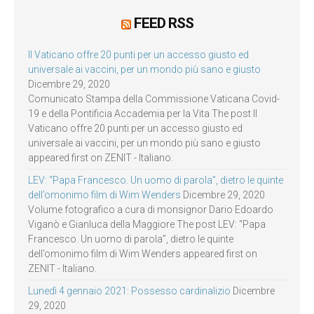
FEED RSS
Il Vaticano offre 20 punti per un accesso giusto ed
universale ai vaccini, per un mondo più sano e giusto
Dicembre 29, 2020
Comunicato Stampa della Commissione Vaticana Covid-
19 e della Pontificia Accademia per la Vita The post Il
Vaticano offre 20 punti per un accesso giusto ed
universale ai vaccini, per un mondo più sano e giusto
appeared first on ZENIT - Italiano.
LEV: “Papa Francesco. Un uomo di parola”, dietro le quinte
dell’omonimo film di Wim Wenders
Dicembre 29, 2020
Volume fotografico a cura di monsignor Dario Edoardo
Viganò e Gianluca della Maggiore The post LEV: “Papa
Francesco. Un uomo di parola”, dietro le quinte
dell’omonimo film di Wim Wenders appeared first on
ZENIT - Italiano.
Lunedì 4 gennaio 2021: Possesso cardinalizio
Dicembre
29, 2020