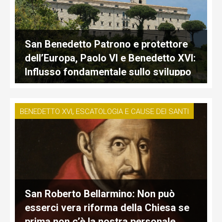
San Benedetto Patrono e protettore
dell’Europa, Paolo VI e Benedetto XVI:
Influsso fondamentale sullo sviluppo
della civiltà e della cultura europea
,
BENEDETTO XVI
ESCATOLOGIA E CAUSE DEI SANTI
San Roberto Bellarmino: Non può
esserci vera riforma della Chiesa se
prima non c’è la nostra personale