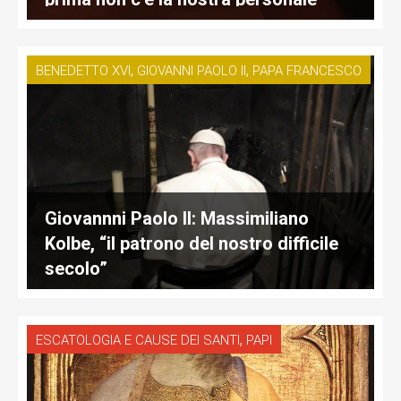
riforma e la conversione del nostro
cuore
,
,
BENEDETTO XVI
GIOVANNI PAOLO II
PAPA FRANCESCO
Giovannni Paolo II: Massimiliano
Kolbe, “il patrono del nostro difficile
secolo”
,
ESCATOLOGIA E CAUSE DEI SANTI
PAPI