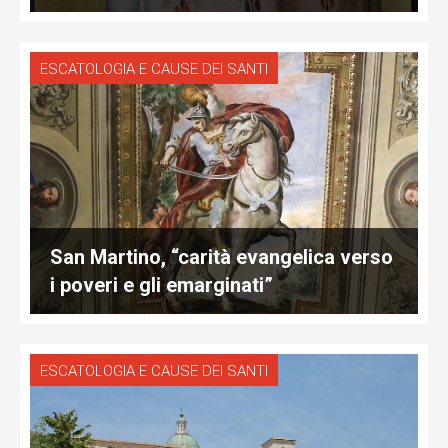
ESCATOLOGIA E CAUSE DEI SANTI
San Martino, “carità evangelica verso
i poveri e gli emarginati”
ESCATOLOGIA E CAUSE DEI SANTI