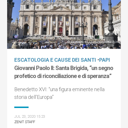
ESCATOLOGIA E CAUSE DEI SANTI
•
PAPI
Giovanni Paolo II: Santa Brigida, “un segno
profetico di riconciliazione e di speranza”
Benedetto XVI: “una figura eminente nella
storia dell’Europa”
JUL 23, 2020 15:23
ZENIT STAFF