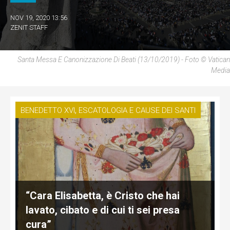
NOV 19, 2020 13:56
ZENIT STAFF
Santa Messa E Canonizzazione Di Beati (13/10/2019) - Foto © Vatican
Media
,
BENEDETTO XVI
ESCATOLOGIA E CAUSE DEI SANTI
“Cara Elisabetta, è Cristo che hai
lavato, cibato e di cui ti sei presa
cura”