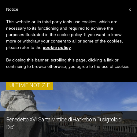
IT
Notice
x
This website or its third party tools use cookies, which are
necessary to its functioning and required to achieve the
TAG
purposes illustrated in the cookie policy. If you want to know
Posts Tagged
more or withdraw your consent to all or some of the cookies,
please refer to the
cookie policy
.
‘Benedetto XVI’
By closing this banner, scrolling this page, clicking a link or
continuing to browse otherwise, you agree to the use of cookies.
ULTIME NOTIZIE
Benedetto XVI: Santa Matilde di Hackeborn, “l’usignolo di
Dio”