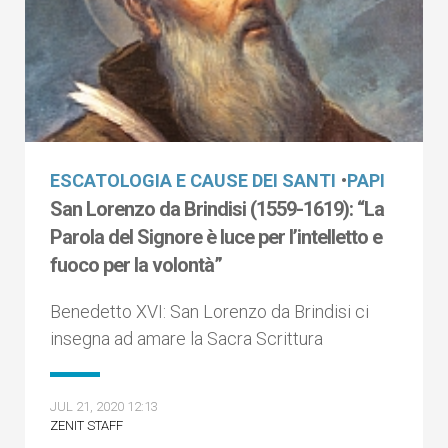
ESCATOLOGIA E CAUSE DEI SANTI
•
PAPI
San Lorenzo da Brindisi (1559-1619): “La
Parola del Signore è luce per l’intelletto e
fuoco per la volontà”
Benedetto XVI: San Lorenzo da Brindisi ci
insegna ad amare la Sacra Scrittura
JUL 21, 2020 12:13
ZENIT STAFF