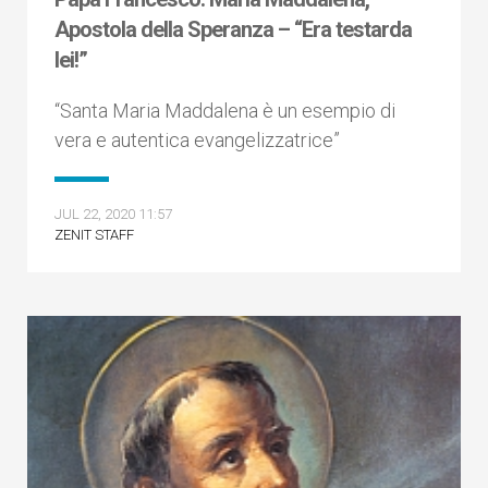
Apostola della Speranza – “Era testarda
lei!”
“Santa Maria Maddalena è un esempio di
vera e autentica evangelizzatrice”
JUL 22, 2020 11:57
ZENIT STAFF