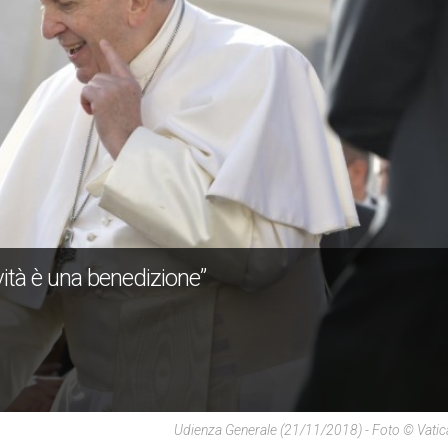
vità è una benedizione”
Udienza Generale (21/11/2018) - Foto © Vati