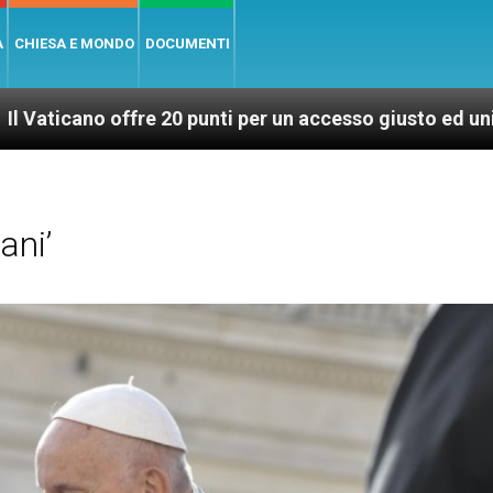
A
CHIESA E MONDO
DOCUMENTI
 20 punti per un accesso giusto ed universale ai vaccini
ani’