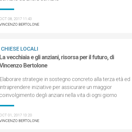
OCT 08, 2017 11:43
VINCENZO BERTOLONE
CHIESE LOCALI
La vecchiaia e gli anziani, risorsa per il futuro, di
Vincenzo Bertolone
Elaborare strategie in sostegno concreto alla terza età ed
intraprendere iniziative per assicurare un maggior
coinvolgimento degli anziani nella vita di ogni giorno
OCT 01, 2017 13:20
VINCENZO BERTOLONE