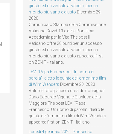
giusto ed universale ai vaccini, per un
mondo più sano e giusto
Dicembre 29,
2020
Comunicato Stampa della Commissione
Vaticana Covid-19 e della Pontificia
Accademia per la Vita The post Il
Vaticano offre 20 punti per un accesso
l
giusto ed universale ai vaccini, per un
mondo più sano e giusto appeared first
on ZENIT - Italiano.
LEV: “Papa Francesco. Un uomo di
parola”, dietro le quinte dell’omonimo film
di Wim Wenders
Dicembre 29, 2020
Volume fotografico a cura di monsignor
Dario Edoardo Viganò e Gianluca della
Maggiore The post LEV: “Papa
Francesco. Un uomo di parola”, dietro le
quinte dell’omonimo film di Wim Wenders
appeared first on ZENIT - Italiano.
Lunedì 4 gennaio 2021: Possesso