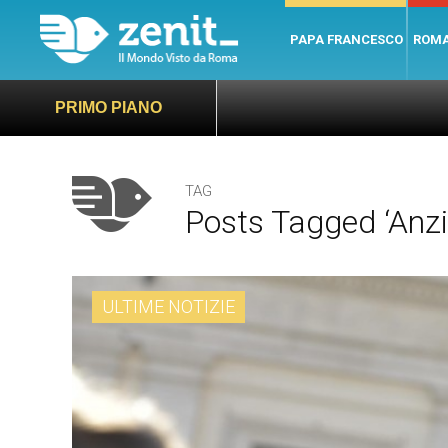
PAPA FRANCESCO
ROM
Il Vaticano offre
PRIMO PIANO
TAG
Posts Tagged ‘anzi
ULTIME NOTIZIE