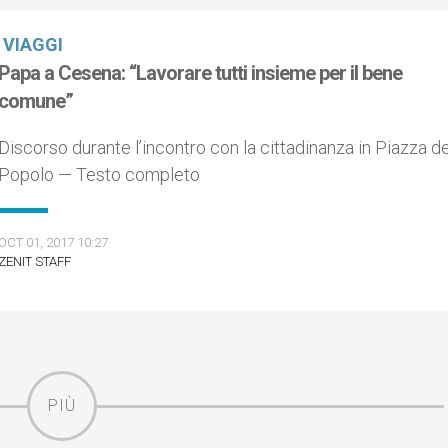
VIAGGI
Papa a Cesena: “Lavorare tutti insieme per il bene
comune”
Discorso durante l’incontro con la cittadinanza in Piazza de
Popolo — Testo completo
OCT 01, 2017 10:27
ZENIT STAFF
PIÙ