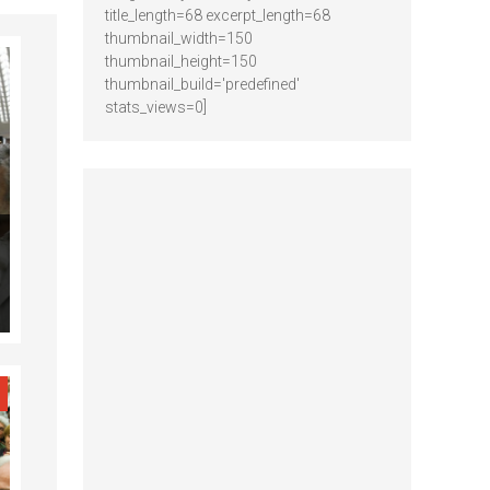
title_length=68 excerpt_length=68
thumbnail_width=150
thumbnail_height=150
thumbnail_build='predefined'
stats_views=0]