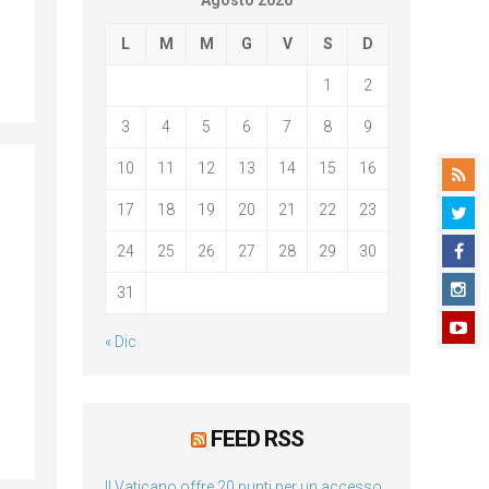
Agosto 2026
L
M
M
G
V
S
D
1
2
3
4
5
6
7
8
9
10
11
12
13
14
15
16
17
18
19
20
21
22
23
24
25
26
27
28
29
30
31
« Dic
FEED RSS
Il Vaticano offre 20 punti per un accesso