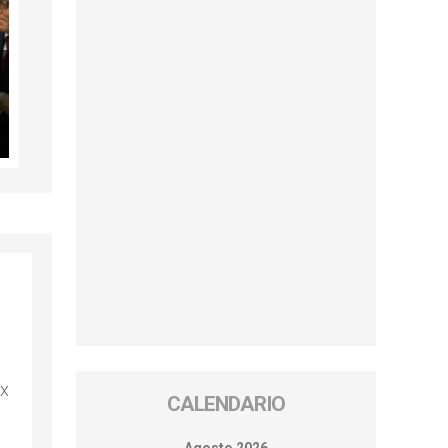
ex
CALENDARIO