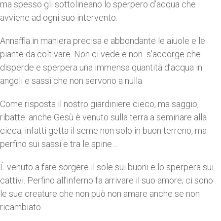
ma spesso gli sottolineano lo sperpero d’acqua che
avviene ad ogni suo intervento.
Annaffia in maniera precisa e abbondante le aiuole e le
piante da coltivare. Non ci vede e non s’accorge che
disperde e sperpera una immensa quantità d’acqua in
angoli e sassi che non servono a nulla.
Come risposta il nostro giardiniere cieco, ma saggio,
ribatte: anche Gesù è venuto sulla terra a seminare alla
cieca; infatti getta il seme non solo in buon terreno, ma
perfino sui sassi e tra le spine…
È venuto a fare sorgere il sole sui buoni e lo sperpera sui
cattivi. Perfino all’inferno fa arrivare il suo amore; ci sono
le sue creature che non può non amare anche se non
ricambiato.