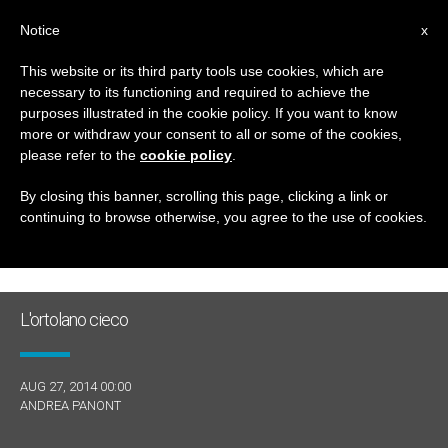
IT
Notice
x
This website or its third party tools use cookies, which are
necessary to its functioning and required to achieve the
TAG
purposes illustrated in the cookie policy. If you want to know
Posts Tagged ‘anima’
more or withdraw your consent to all or some of the cookies,
please refer to the
cookie policy
.
By closing this banner, scrolling this page, clicking a link or
continuing to browse otherwise, you agree to the use of cookies.
ULTIME NOTIZIE
L'ortolano cieco
AUG 27, 2014 00:00
ANDREA PANONT