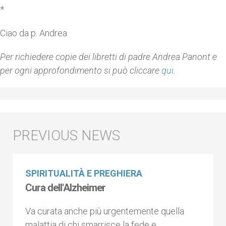
*
Ciao da p. Andrea
Per richiedere copie dei libretti di padre Andrea Panont e
per ogni approfondimento si può cliccare
qui
.
SPIRITUALITÀ E PREGHIERA
Cura dell'Alzheimer
Va curata anche più urgentemente quella
malattia di chi smarrisce la fede e,