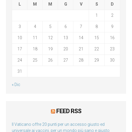
L
M
M
G
V
S
D
1
2
3
4
5
6
7
8
9
10
11
12
13
14
15
16
17
18
19
20
21
22
23
24
25
26
27
28
29
30
31
« Dic
FEED RSS
Il Vaticano offre 20 punti per un accesso giusto ed
universale ai vaccini, per un mondo più sano e giusto