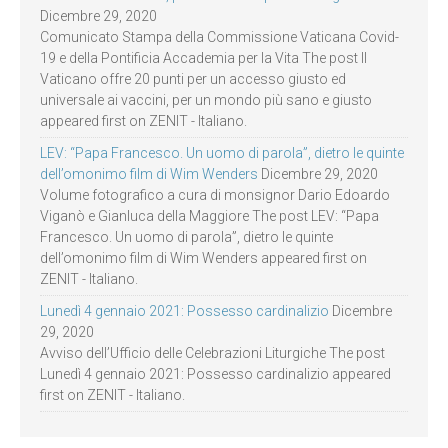
Dicembre 29, 2020
Comunicato Stampa della Commissione Vaticana Covid-
19 e della Pontificia Accademia per la Vita The post Il
Vaticano offre 20 punti per un accesso giusto ed
universale ai vaccini, per un mondo più sano e giusto
appeared first on ZENIT - Italiano.
LEV: “Papa Francesco. Un uomo di parola”, dietro le quinte
dell’omonimo film di Wim Wenders
Dicembre 29, 2020
Volume fotografico a cura di monsignor Dario Edoardo
Viganò e Gianluca della Maggiore The post LEV: “Papa
Francesco. Un uomo di parola”, dietro le quinte
dell’omonimo film di Wim Wenders appeared first on
ZENIT - Italiano.
Lunedì 4 gennaio 2021: Possesso cardinalizio
Dicembre
29, 2020
Avviso dell’Ufficio delle Celebrazioni Liturgiche The post
Lunedì 4 gennaio 2021: Possesso cardinalizio appeared
first on ZENIT - Italiano.