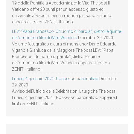
19 e della Pontificia Accademia per la Vita The post Il
Vaticano offre 20 punti per un accesso giusto ed
universale ai vaccini, per un mondo più sano e giusto
appeared first on ZENIT - Italiano.
LEV: “Papa Francesco. Un uomo di parola”, dietro le quinte
dell’omonimo film di Wim Wenders
Dicembre 29, 2020
Volume fotografico a cura di monsignor Dario Edoardo
Viganò e Gianluca della Maggiore The post LEV: “Papa
Francesco. Un uomo di parola”, dietro le quinte
dell’omonimo film di Wim Wenders appeared first on
ZENIT - Italiano.
Lunedì 4 gennaio 2021: Possesso cardinalizio
Dicembre
29, 2020
Avviso dell’Ufficio delle Celebrazioni Liturgiche The post
Lunedì 4 gennaio 2021: Possesso cardinalizio appeared
first on ZENIT - Italiano.