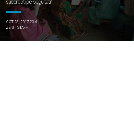
sacerdoti perseguitati”
OCT 23, 2017 20:41
ZENIT STAFF