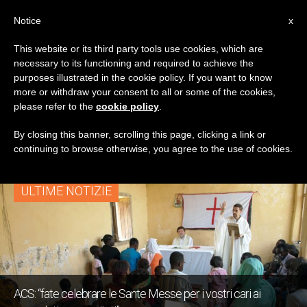
IT
Notice
x
This website or its third party tools use cookies, which are
necessary to its functioning and required to achieve the
TAG
purposes illustrated in the cookie policy. If you want to know
Posts Tagged ‘2
more or withdraw your consent to all or some of the cookies,
please refer to the
cookie policy
.
Novembre’
By closing this banner, scrolling this page, clicking a link or
continuing to browse otherwise, you agree to the use of cookies.
ULTIME NOTIZIE
ACS: “fate celebrare le Sante Messe per i vostri cari ai