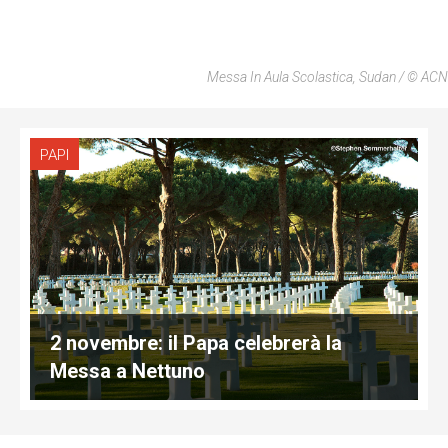
Messa In Aula Scolastica, Sudan / © ACN
PAPI
2 novembre: il Papa celebrerà la
Messa a Nettuno