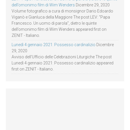
dell’omonimo film di Wim Wenders
Dicembre 29, 2020
Volume fotografico a cura di monsignor Dario Edoardo
Viganò e Gianluca della Maggiore The post LEV: “Papa
Francesco. Un uomo di parola”, dietro le quinte
dell’omonimo film di Wim Wenders appeared first on
ZENIT - Italiano.
Lunedì 4 gennaio 2021: Possesso cardinalizio
Dicembre
29, 2020
Avviso dell’Ufficio delle Celebrazioni Liturgiche The post
Lunedì 4 gennaio 2021: Possesso cardinalizio appeared
first on ZENIT - Italiano.