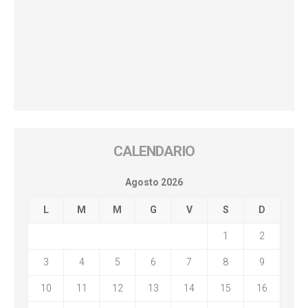
CALENDARIO
Agosto 2026
L
M
M
G
V
S
D
1
2
3
4
5
6
7
8
9
10
11
12
13
14
15
16