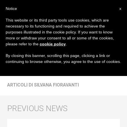
IT
Notice
x
This website or its third party tools use cookies, which are
necessary to its functioning and required to achieve the
AUTORE
purposes illustrated in the cookie policy. If you want to know
Silvana Fioravanti
more or withdraw your consent to all or some of the cookies,
please refer to the
cookie policy
.
By closing this banner, scrolling this page, clicking a link or
continuing to browse otherwise, you agree to the use of cookies.
ARTICOLI DI SILVANA FIORAVANTI