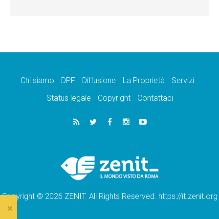
Chi siamo
DPF
Diffusione
La Proprietà
Servizi
Status legale
Copyright
Contattaci
Copyright © 2026 ZENIT. All Rights Reserved. https://it.zenit.org