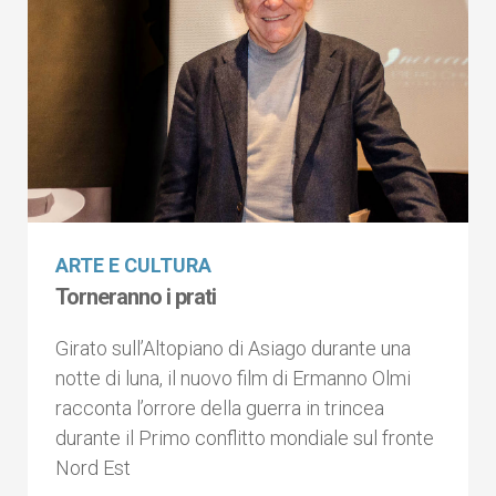
ARTE E CULTURA
Torneranno i prati
Girato sull’Altopiano di Asiago durante una
notte di luna, il nuovo film di Ermanno Olmi
racconta l’orrore della guerra in trincea
durante il Primo conflitto mondiale sul fronte
Nord Est