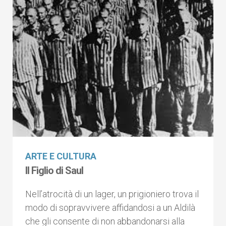
ARTE E CULTURA
Il Figlio di Saul
Nell’atrocità di un lager, un prigioniero trova il
modo di sopravvivere affidandosi a un Aldilà
che gli consente di non abbandonarsi alla