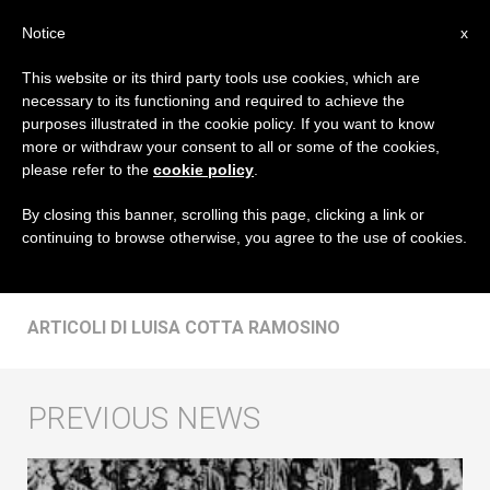
IT
Notice
x
This website or its third party tools use cookies, which are
necessary to its functioning and required to achieve the
AUTORE
purposes illustrated in the cookie policy. If you want to know
Luisa Cotta Ramosino
more or withdraw your consent to all or some of the cookies,
please refer to the
cookie policy
.
By closing this banner, scrolling this page, clicking a link or
continuing to browse otherwise, you agree to the use of cookies.
ARTICOLI DI LUISA COTTA RAMOSINO