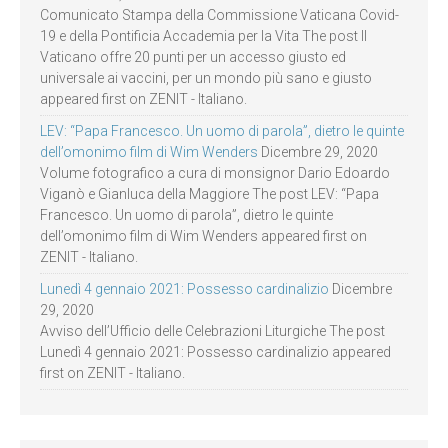
Comunicato Stampa della Commissione Vaticana Covid-
19 e della Pontificia Accademia per la Vita The post Il
Vaticano offre 20 punti per un accesso giusto ed
universale ai vaccini, per un mondo più sano e giusto
appeared first on ZENIT - Italiano.
LEV: “Papa Francesco. Un uomo di parola”, dietro le quinte
dell’omonimo film di Wim Wenders
Dicembre 29, 2020
Volume fotografico a cura di monsignor Dario Edoardo
Viganò e Gianluca della Maggiore The post LEV: “Papa
Francesco. Un uomo di parola”, dietro le quinte
dell’omonimo film di Wim Wenders appeared first on
ZENIT - Italiano.
Lunedì 4 gennaio 2021: Possesso cardinalizio
Dicembre
29, 2020
Avviso dell’Ufficio delle Celebrazioni Liturgiche The post
Lunedì 4 gennaio 2021: Possesso cardinalizio appeared
first on ZENIT - Italiano.