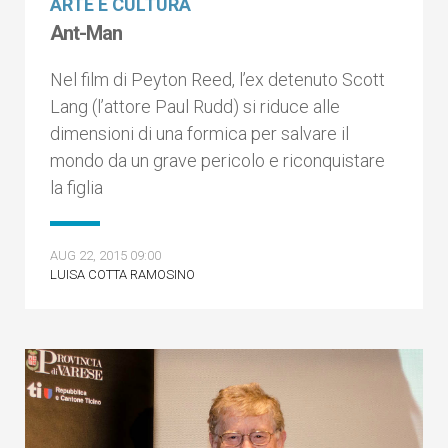
ARTE E CULTURA
Ant-Man
Nel film di Peyton Reed, l’ex detenuto Scott
Lang (l’attore Paul Rudd) si riduce alle
dimensioni di una formica per salvare il
mondo da un grave pericolo e riconquistare
la figlia
AUG 22, 2015 09:00
LUISA COTTA RAMOSINO