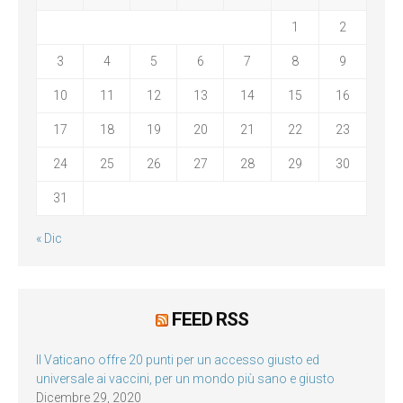
1
2
3
4
5
6
7
8
9
10
11
12
13
14
15
16
17
18
19
20
21
22
23
24
25
26
27
28
29
30
31
« Dic
FEED RSS
Il Vaticano offre 20 punti per un accesso giusto ed
universale ai vaccini, per un mondo più sano e giusto
Dicembre 29, 2020