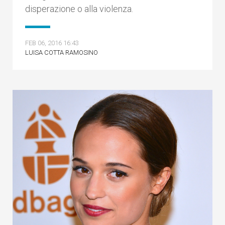
disperazione o alla violenza.
FEB 06, 2016 16:43
LUISA COTTA RAMOSINO