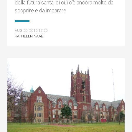
della futura santa, di cui c’è ancora molto da
scoprire e da imparare
AUG 29, 2016 17:20
KATHLEEN NAAB