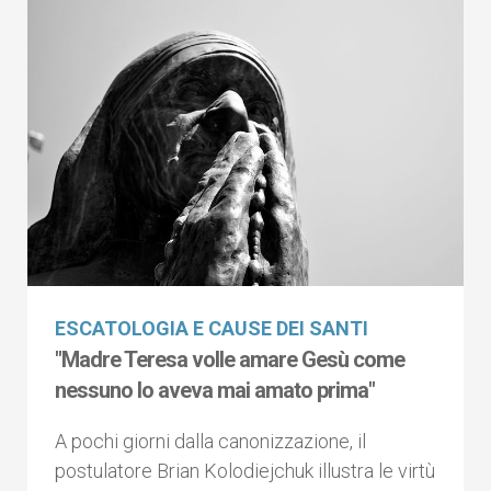
ESCATOLOGIA E CAUSE DEI SANTI
"Madre Teresa volle amare Gesù come
nessuno lo aveva mai amato prima"
A pochi giorni dalla canonizzazione, il
postulatore Brian Kolodiejchuk illustra le virtù