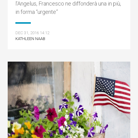
l’Angelus, Francesco ne diffonderà una in più,
in forma “urgente”
DEC 31, 2016 14:12
KATHLEEN NAAB