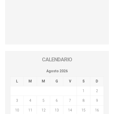
CALENDARIO
Agosto 2026
L
M
M
G
V
S
D
1
2
3
4
5
6
7
8
9
10
11
12
13
14
15
16