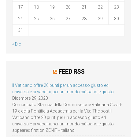
17
18
19
20
21
22
23
24
25
26
27
28
29
30
31
« Dic
FEED RSS
Il Vaticano offre 20 punti per un accesso giusto ed
universale ai vaccini, per un mondo più sano e giusto
Dicembre 29, 2020
Comunicato Stampa della Commissione Vaticana Covid-
19 e della Pontificia Accademia per la Vita The post Il
Vaticano offre 20 punti per un accesso giusto ed
universale ai vaccini, per un mondo più sano e giusto
appeared first on ZENIT - Italiano.