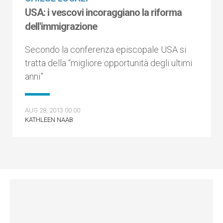
USA: i vescovi incoraggiano la riforma
dell'immigrazione
Secondo la conferenza episcopale USA si
tratta della “migliore opportunità degli ultimi
anni”
AUG 28, 2013 00:00
KATHLEEN NAAB