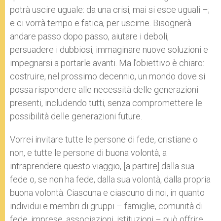
potrà uscire uguale: da una crisi, mai si esce uguali –;
e ci vorrà tempo e fatica, per uscirne. Bisognerà
andare passo dopo passo, aiutare i deboli,
persuadere i dubbiosi, immaginare nuove soluzioni e
impegnarsi a portarle avanti. Ma l’obiettivo è chiaro:
costruire, nel prossimo decennio, un mondo dove si
possa rispondere alle necessità delle generazioni
presenti, includendo tutti, senza compromettere le
possibilità delle generazioni future.
Vorrei invitare tutte le persone di fede, cristiane o
non, e tutte le persone di buona volontà, a
intraprendere questo viaggio, [a partire] dalla sua
fede o, se non ha fede, dalla sua volontà, dalla propria
buona volontà. Ciascuna e ciascuno di noi, in quanto
individui e membri di gruppi – famiglie, comunità di
fede, imprese, associazioni, istituzioni – può offrire