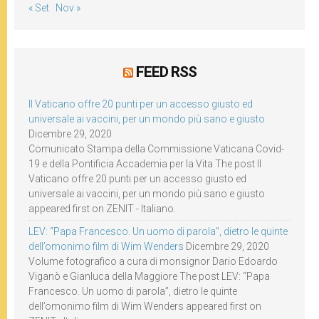
« Set
Nov »
FEED RSS
Il Vaticano offre 20 punti per un accesso giusto ed
universale ai vaccini, per un mondo più sano e giusto
Dicembre 29, 2020
Comunicato Stampa della Commissione Vaticana Covid-
19 e della Pontificia Accademia per la Vita The post Il
Vaticano offre 20 punti per un accesso giusto ed
universale ai vaccini, per un mondo più sano e giusto
appeared first on ZENIT - Italiano.
LEV: “Papa Francesco. Un uomo di parola”, dietro le quinte
dell’omonimo film di Wim Wenders
Dicembre 29, 2020
Volume fotografico a cura di monsignor Dario Edoardo
Viganò e Gianluca della Maggiore The post LEV: “Papa
Francesco. Un uomo di parola”, dietro le quinte
dell’omonimo film di Wim Wenders appeared first on