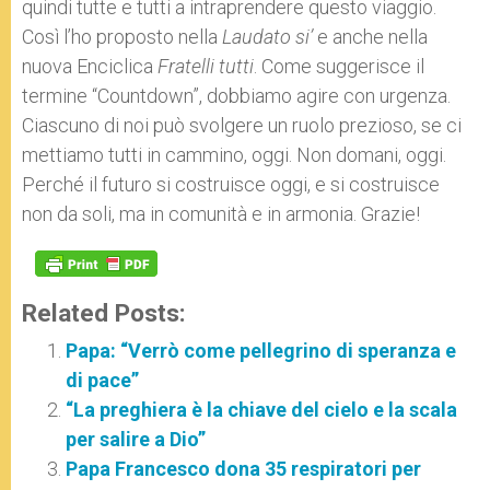
quindi tutte e tutti a intraprendere questo viaggio.
Così l’ho proposto nella
Laudato si’
e anche nella
nuova Enciclica
Fratelli tutti
. Come suggerisce il
termine “Countdown”, dobbiamo agire con urgenza.
Ciascuno di noi può svolgere un ruolo prezioso, se ci
mettiamo tutti in cammino, oggi. Non domani, oggi.
Perché il futuro si costruisce oggi, e si costruisce
non da soli, ma in comunità e in armonia. Grazie!
Related Posts:
Papa: “Verrò come pellegrino di speranza e
di pace”
“La preghiera è la chiave del cielo e la scala
per salire a Dio”
Papa Francesco dona 35 respiratori per