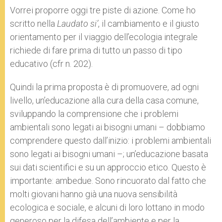
Vorrei proporre oggi tre piste di azione. Come ho
scritto nella
Laudato si’
, il cambiamento e il giusto
orientamento per il viaggio dell’ecologia integrale
richiede di fare prima di tutto un passo di tipo
educativo (cfr n. 202).
Quindi la prima proposta è di promuovere, ad ogni
livello, un’educazione alla cura della casa comune,
sviluppando la comprensione che i problemi
ambientali sono legati ai bisogni umani – dobbiamo
comprendere questo dall’inizio: i problemi ambientali
sono legati ai bisogni umani –; un’educazione basata
sui dati scientifici e su un approccio etico. Questo è
importante: ambedue. Sono rincuorato dal fatto che
molti giovani hanno già una nuova sensibilità
ecologica e sociale, e alcuni di loro lottano in modo
generoso per la difesa dell’ambiente e per la