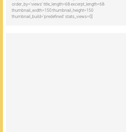
order_by='views' title_length=68 excerpt_length=68
thumbnail_width=150 thumbnail_height=150
thumbnail_build='predefined' stats_views=0]