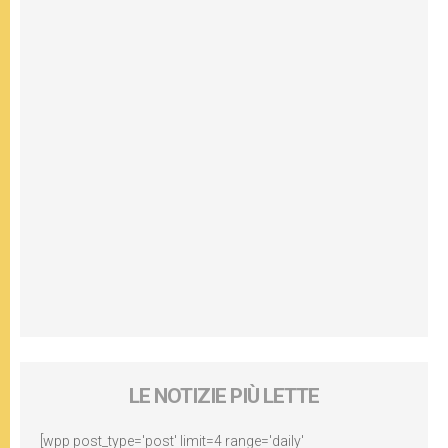
LE NOTIZIE PIÙ LETTE
[wpp post_type='post' limit=4 range='daily'