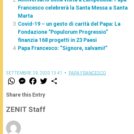
Francesco celebrerà la Santa Messa a Santa
Marta
Covid-19 – un gesto di carità del Papa: La
Fondazione “Populorum Progressio”
finanzia 168 progetti in 23 Paesi
Papa Francesco: “Signore, salvami!”
SETTEMBRE 29, 2020 13:41
PAPA FRANCESCO
W
M
F
T
S
h
e
a
w
h
a
s
c
i
a
t
s
e
t
r
Share this Entry
s
e
b
t
e
A
n
o
e
p
g
o
r
ZENIT Staff
p
e
k
r