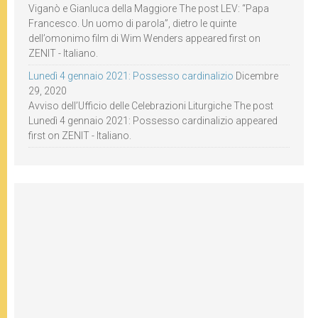
Viganò e Gianluca della Maggiore The post LEV: “Papa
Francesco. Un uomo di parola”, dietro le quinte
dell’omonimo film di Wim Wenders appeared first on
ZENIT - Italiano.
Lunedì 4 gennaio 2021: Possesso cardinalizio
Dicembre
29, 2020
Avviso dell’Ufficio delle Celebrazioni Liturgiche The post
Lunedì 4 gennaio 2021: Possesso cardinalizio appeared
first on ZENIT - Italiano.