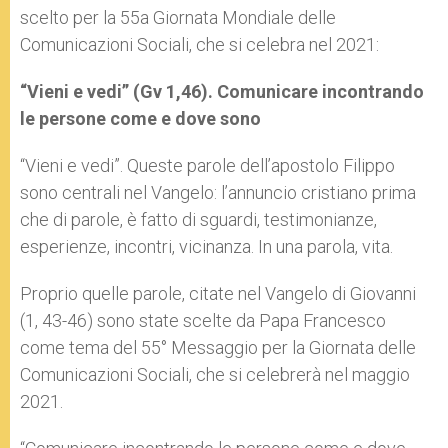
p
e
k
scelto per la 55a Giornata Mondiale delle
r
Comunicazioni Sociali, che si celebra nel 2021:
“Vieni e vedi” (Gv 1,46). Comunicare incontrando
le persone come e dove sono
“Vieni e vedi”. Queste parole dell’apostolo Filippo
sono centrali nel Vangelo: l’annuncio cristiano prima
che di parole, è fatto di sguardi, testimonianze,
esperienze, incontri, vicinanza. In una parola, vita.
Proprio quelle parole, citate nel Vangelo di Giovanni
(1, 43-46) sono state scelte da Papa Francesco
come tema del 55° Messaggio per la Giornata delle
Comunicazioni Sociali, che si celebrerà nel maggio
2021.