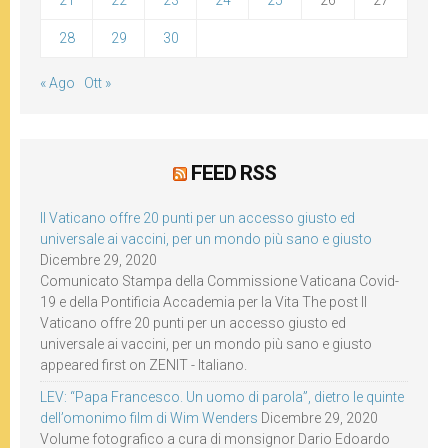
28
29
30
« Ago
Ott »
FEED RSS
Il Vaticano offre 20 punti per un accesso giusto ed
universale ai vaccini, per un mondo più sano e giusto
Dicembre 29, 2020
Comunicato Stampa della Commissione Vaticana Covid-
19 e della Pontificia Accademia per la Vita The post Il
Vaticano offre 20 punti per un accesso giusto ed
universale ai vaccini, per un mondo più sano e giusto
appeared first on ZENIT - Italiano.
LEV: “Papa Francesco. Un uomo di parola”, dietro le quinte
dell’omonimo film di Wim Wenders
Dicembre 29, 2020
Volume fotografico a cura di monsignor Dario Edoardo