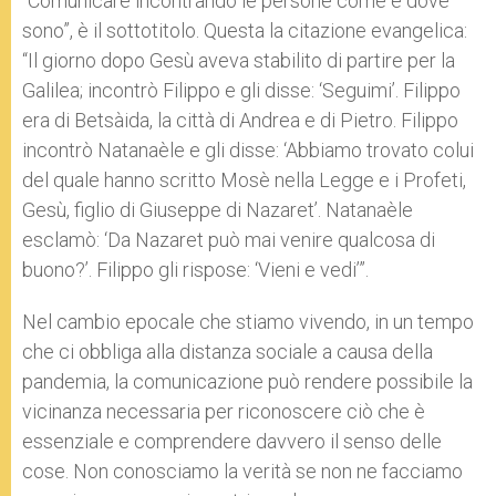
“Comunicare incontrando le persone come e dove
sono”, è il sottotitolo. Questa la citazione evangelica:
“Il giorno dopo Gesù aveva stabilito di partire per la
Galilea; incontrò Filippo e gli disse: ‘Seguimi’. Filippo
era di Betsàida, la città di Andrea e di Pietro. Filippo
incontrò Natanaèle e gli disse: ‘Abbiamo trovato colui
del quale hanno scritto Mosè nella Legge e i Profeti,
Gesù, figlio di Giuseppe di Nazaret’. Natanaèle
esclamò: ‘Da Nazaret può mai venire qualcosa di
buono?’. Filippo gli rispose: ‘Vieni e vedi’”.
Nel cambio epocale che stiamo vivendo, in un tempo
che ci obbliga alla distanza sociale a causa della
pandemia, la comunicazione può rendere possibile la
vicinanza necessaria per riconoscere ciò che è
essenziale e comprendere davvero il senso delle
cose. Non conosciamo la verità se non ne facciamo