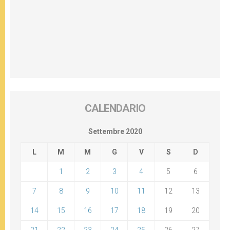
CALENDARIO
Settembre 2020
L
M
M
G
V
S
D
1
2
3
4
5
6
7
8
9
10
11
12
13
14
15
16
17
18
19
20
21
22
23
24
25
26
27