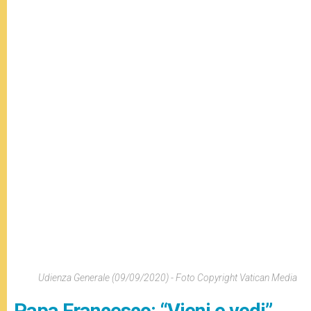
Udienza Generale (09/09/2020) - Foto Copyright Vatican Media
Papa Francesco: “Vieni e vedi”