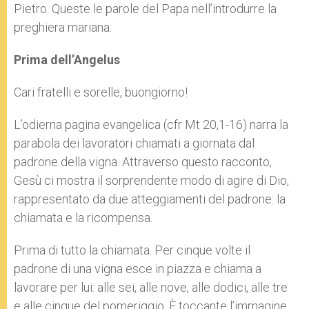
Pietro. Queste le parole del Papa nell’introdurre la
preghiera mariana:
Prima dell’Angelus
Cari fratelli e sorelle, buongiorno!
L’odierna pagina evangelica (cfr Mt 20,1-16) narra la
parabola dei lavoratori chiamati a giornata dal
padrone della vigna. Attraverso questo racconto,
Gesù ci mostra il sorprendente modo di agire di Dio,
rappresentato da due atteggiamenti del padrone: la
chiamata e la ricompensa.
Prima di tutto la chiamata. Per cinque volte il
padrone di una vigna esce in piazza e chiama a
lavorare per lui: alle sei, alle nove, alle dodici, alle tre
e alle cinque del pomeriggio. È toccante l’immagine