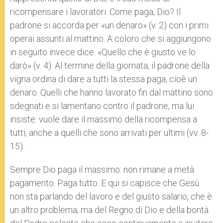
ricompensare i lavoratori. Come paga, Dio? Il
padrone si accorda per «un denaro» (v. 2) con i primi
operai assunti al mattino. A coloro che si aggiungono
in seguito invece dice: «Quello che è giusto ve lo
darò» (v. 4). Al termine della giornata, il padrone della
vigna ordina di dare a tutti la stessa paga, cioè un
denaro. Quelli che hanno lavorato fin dal mattino sono
sdegnati e si lamentano contro il padrone, ma lui
insiste: vuole dare il massimo della ricompensa a
tutti, anche a quelli che sono arrivati per ultimi (vv. 8-
15).
Sempre Dio paga il massimo: non rimane a metà
pagamento. Paga tutto. E qui si capisce che Gesù
non sta parlando del lavoro e del giusto salario, che è
un altro problema, ma del Regno di Dio e della bontà