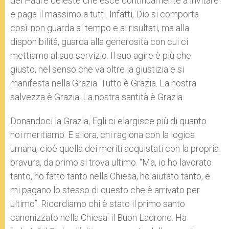
del Padre celeste che esce continuamente a invitare
e paga il massimo a tutti. Infatti, Dio si comporta
così: non guarda al tempo e ai risultati, ma alla
disponibilità, guarda alla generosità con cui ci
mettiamo al suo servizio. Il suo agire è più che
giusto, nel senso che va oltre la giustizia e si
manifesta nella Grazia. Tutto è Grazia. La nostra
salvezza è Grazia. La nostra santità è Grazia.
Donandoci la Grazia, Egli ci elargisce più di quanto
noi meritiamo. E allora, chi ragiona con la logica
umana, cioè quella dei meriti acquistati con la propria
bravura, da primo si trova ultimo. “Ma, io ho lavorato
tanto, ho fatto tanto nella Chiesa, ho aiutato tanto, e
mi pagano lo stesso di questo che è arrivato per
ultimo”. Ricordiamo chi è stato il primo santo
canonizzato nella Chiesa: il Buon Ladrone. Ha