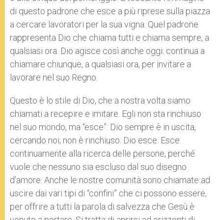
di questo padrone che esce a più riprese sulla piazza
a cercare lavoratori per la sua vigna. Quel padrone
rappresenta Dio che chiama tutti e chiama sempre, a
qualsiasi ora. Dio agisce così anche oggi: continua a
chiamare chiunque, a qualsiasi ora, per invitare a
lavorare nel suo Regno.
Questo è lo stile di Dio, che a nostra volta siamo
chiamati a recepire e imitare. Egli non sta rinchiuso
nel suo mondo, ma “esce”: Dio sempre è in uscita,
cercando noi; non è rinchiuso: Dio esce. Esce
continuamente alla ricerca delle persone, perché
vuole che nessuno sia escluso dal suo disegno
d’amore. Anche le nostre comunità sono chiamate ad
uscire dai vari tipi di “confini” che ci possono essere,
per offrire a tutti la parola di salvezza che Gesù è
venuto a portare. Si tratta di aprirsi ad orizzonti di