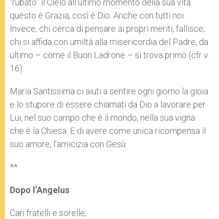
“rubato” il Cielo all’ultimo momento della sua vita:
questo è Grazia, così è Dio. Anche con tutti noi.
Invece, chi cerca di pensare ai propri meriti, fallisce;
chi si affida con umiltà alla misericordia del Padre, da
ultimo – come il Buon Ladrone – si trova primo (cfr v.
16).
Maria Santissima ci aiuti a sentire ogni giorno la gioia
e lo stupore di essere chiamati da Dio a lavorare per
Lui, nel suo campo che è il mondo, nella sua vigna
che è la Chiesa. E di avere come unica ricompensa il
suo amore, l’amicizia con Gesù.
**
Dopo l’Angelus
Cari fratelli e sorelle,