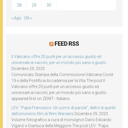
28
29
30
« Ago
Ott »
FEED RSS
Il Vaticano offre 20 punti per un accesso giusto ed
universale ai vaccini, per un mondo più sano e giusto
Dicembre 29, 2020
Comunicato Stampa della Commissione Vaticana Covid-
19 e della Pontificia Accademia per la Vita The post Il
Vaticano offre 20 punti per un accesso giusto ed
universale ai vaccini, per un mondo più sano e giusto
appeared first on ZENIT - Italiano.
LEV: “Papa Francesco. Un uomo di parola”, dietro le quinte
dell’omonimo film di Wim Wenders
Dicembre 29, 2020
Volume fotografico a cura di monsignor Dario Edoardo
Viganò e Gianluca della Maggiore The post LEV: “Papa