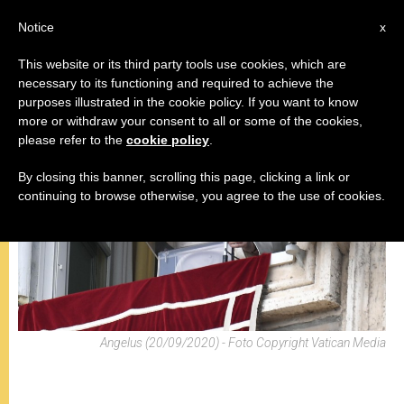
IT
Notice
x
This website or its third party tools use cookies, which are
necessary to its functioning and required to achieve the
ANGELUS
purposes illustrated in the cookie policy. If you want to know
more or withdraw your consent to all or some of the cookies,
please refer to the
cookie policy
.
By closing this banner, scrolling this page, clicking a link or
continuing to browse otherwise, you agree to the use of cookies.
Angelus (20/09/2020) - Foto Copyright Vatican Media