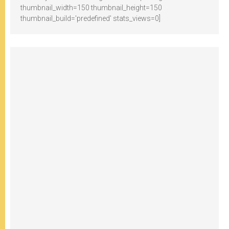
thumbnail_width=150 thumbnail_height=150
thumbnail_build='predefined' stats_views=0]