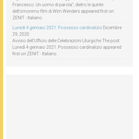
Francesco. Un uomo di parola”, dietro le quinte
dell’omonimo film di Wim Wenders appeared first on
ZENIT - Italiano.
Lunedì 4 gennaio 2021: Possesso cardinalizio
Dicembre
29, 2020
Avviso dell’Ufficio delle Celebrazioni Liturgiche The post
Lunedì 4 gennaio 2021: Possesso cardinalizio appeared
first on ZENIT - Italiano.