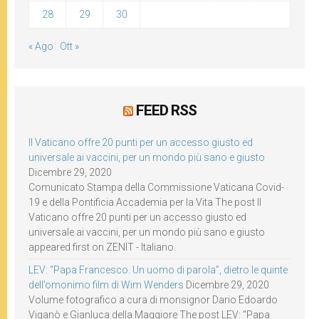
28
29
30
« Ago
Ott »
FEED RSS
Il Vaticano offre 20 punti per un accesso giusto ed
universale ai vaccini, per un mondo più sano e giusto
Dicembre 29, 2020
Comunicato Stampa della Commissione Vaticana Covid-
19 e della Pontificia Accademia per la Vita The post Il
Vaticano offre 20 punti per un accesso giusto ed
universale ai vaccini, per un mondo più sano e giusto
appeared first on ZENIT - Italiano.
LEV: “Papa Francesco. Un uomo di parola”, dietro le quinte
dell’omonimo film di Wim Wenders
Dicembre 29, 2020
Volume fotografico a cura di monsignor Dario Edoardo
Viganò e Gianluca della Maggiore The post LEV: “Papa