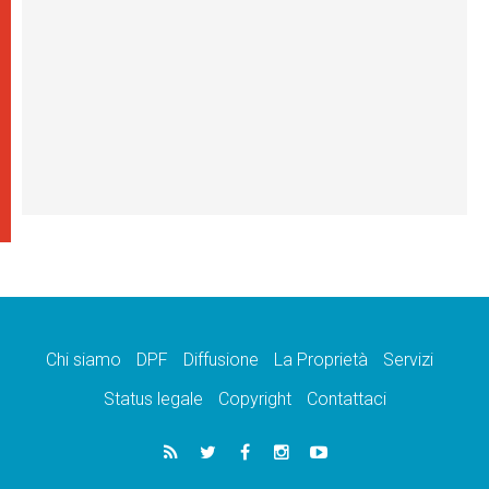
Chi siamo
DPF
Diffusione
La Proprietà
Servizi
Status legale
Copyright
Contattaci