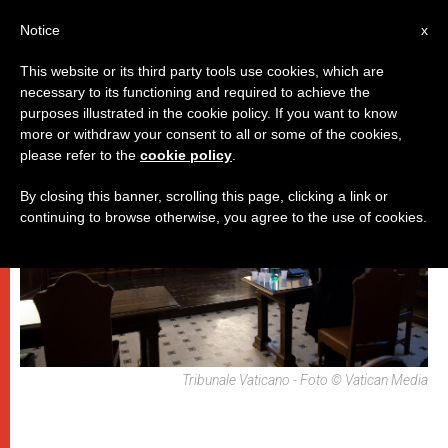
IT
Notice
x
This website or its third party tools use cookies, which are
necessary to its functioning and required to achieve the
DICASTERI
purposes illustrated in the cookie policy. If you want to know
more or withdraw your consent to all or some of the cookies,
please refer to the
cookie policy
.
By closing this banner, scrolling this page, clicking a link or
continuing to browse otherwise, you agree to the use of cookies.
Tribunale Vaticano - Foto © Vatican Media