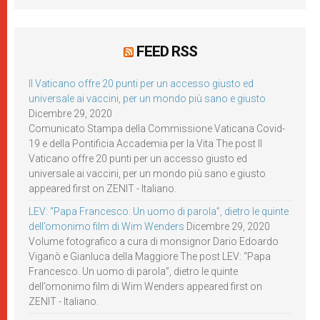
FEED RSS
Il Vaticano offre 20 punti per un accesso giusto ed
universale ai vaccini, per un mondo più sano e giusto
Dicembre 29, 2020
Comunicato Stampa della Commissione Vaticana Covid-
19 e della Pontificia Accademia per la Vita The post Il
Vaticano offre 20 punti per un accesso giusto ed
universale ai vaccini, per un mondo più sano e giusto
appeared first on ZENIT - Italiano.
LEV: “Papa Francesco. Un uomo di parola”, dietro le quinte
dell’omonimo film di Wim Wenders
Dicembre 29, 2020
Volume fotografico a cura di monsignor Dario Edoardo
Viganò e Gianluca della Maggiore The post LEV: “Papa
Francesco. Un uomo di parola”, dietro le quinte
dell’omonimo film di Wim Wenders appeared first on
ZENIT - Italiano.