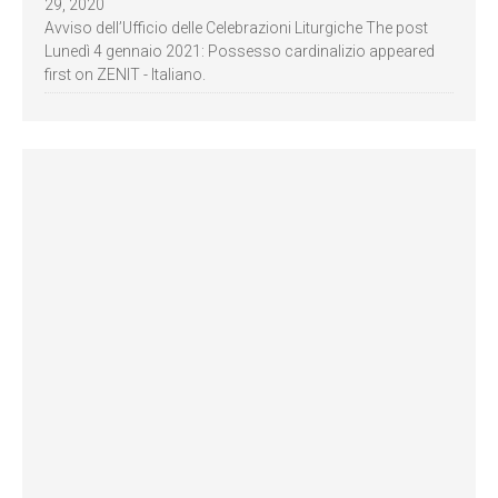
29, 2020
Avviso dell’Ufficio delle Celebrazioni Liturgiche The post
Lunedì 4 gennaio 2021: Possesso cardinalizio appeared
first on ZENIT - Italiano.