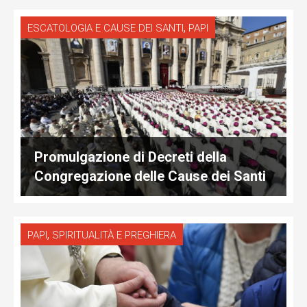
,
ESCATOLOGIA E CAUSE DEI SANTI
PAPI
Promulgazione di Decreti della
Congregazione delle Cause dei Santi
,
PAPI
SPIRITUALITÀ E PREGHIERA