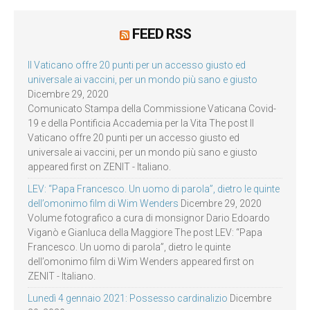
FEED RSS
Il Vaticano offre 20 punti per un accesso giusto ed
universale ai vaccini, per un mondo più sano e giusto
Dicembre 29, 2020
Comunicato Stampa della Commissione Vaticana Covid-
19 e della Pontificia Accademia per la Vita The post Il
Vaticano offre 20 punti per un accesso giusto ed
universale ai vaccini, per un mondo più sano e giusto
appeared first on ZENIT - Italiano.
LEV: “Papa Francesco. Un uomo di parola”, dietro le quinte
dell’omonimo film di Wim Wenders
Dicembre 29, 2020
Volume fotografico a cura di monsignor Dario Edoardo
Viganò e Gianluca della Maggiore The post LEV: “Papa
Francesco. Un uomo di parola”, dietro le quinte
dell’omonimo film di Wim Wenders appeared first on
ZENIT - Italiano.
Lunedì 4 gennaio 2021: Possesso cardinalizio
Dicembre