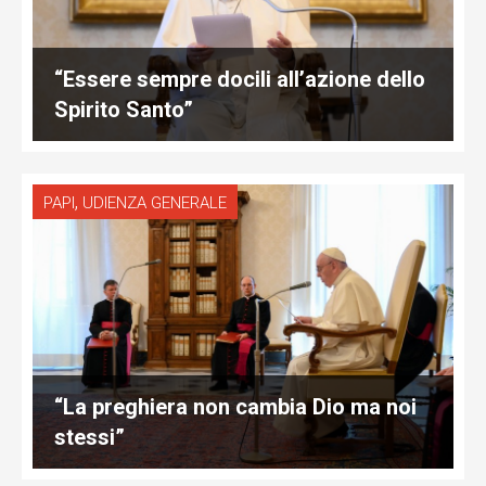
“Essere sempre docili all’azione dello
Spirito Santo”
,
PAPI
UDIENZA GENERALE
“La preghiera non cambia Dio ma noi
stessi”