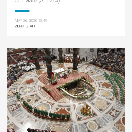
con Maria (At 1214)
MAY 26, 2020 13:49
ZENIT STAFF