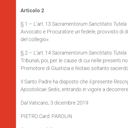
Articolo 2
§ 1 – L’art. 13
Sacramentorum Sanctitatis Tutela
Avvocato e Procuratore un fedele, provvisto di d
del collegio».
§ 2 – L’art. 14
Sacramentorum Sanctitatis Tutela
Tribunali, poi, per le cause di cui nelle presenti
Promotore di Giustizia e Notaio soltanto sacerdot
Il Santo Padre ha disposto che il presente
Rescr
Apostolicae Sedis
, entrando in vigore a decorrer
Dal Vaticano, 3 dicembre 2019
PIETRO Card. PAROLIN