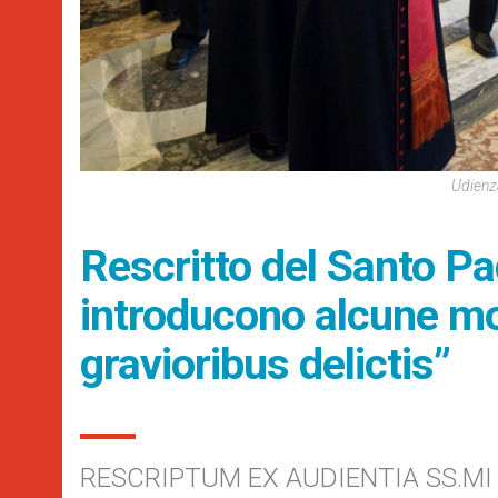
Udienza
Rescritto del Santo Pa
introducono alcune mo
gravioribus delictis”
RESCRIPTUM EX AUDIENTIA SS.MI