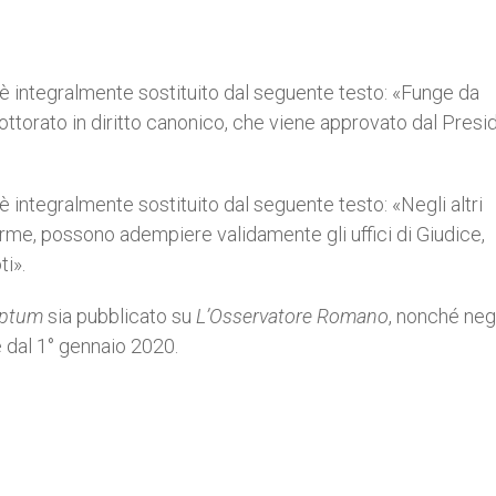
è integralmente sostituito dal seguente testo: «Funge da
ottorato in diritto canonico, che viene approvato dal Presi
è integralmente sostituito dal seguente testo: «Negli altri
 norme, possono adempiere validamente gli uffici di Giudice,
i».
iptum
sia pubblicato su
L’Osservatore Romano
, nonché neg
e dal 1° gennaio 2020.