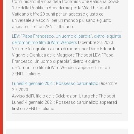
Comunicato Stampa della Commissione Vaticana Covid-
19 e della Pontificia Accademia per la Vita The post Il
Vaticano offre 20 punti per un accesso giusto ed
universale ai vaccini, per un mondo più sano e giusto
appeared first on ZENIT - Italiano.
LEV: “Papa Francesco. Un uomo di parola”, dietro le quinte
dell’omonimo film di Wim Wenders
Dicembre 29, 2020
Volume fotografico a cura di monsignor Dario Edoardo
Viganò e Gianluca della Maggiore The post LEV: “Papa
Francesco. Un uomo di parola”, dietro le quinte
dell’omonimo film di Wim Wenders appeared first on
ZENIT - Italiano.
Lunedì 4 gennaio 2021: Possesso cardinalizio
Dicembre
29, 2020
Avviso dell’Ufficio delle Celebrazioni Liturgiche The post
Lunedì 4 gennaio 2021: Possesso cardinalizio appeared
first on ZENIT - Italiano.