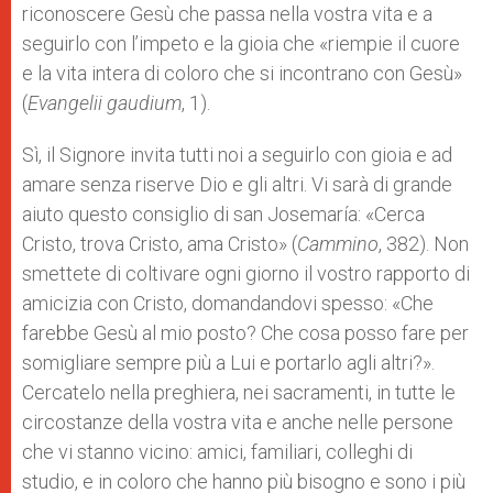
riconoscere Gesù che passa nella vostra vita e a
seguirlo con l’impeto e la gioia che «riempie il cuore
e la vita intera di coloro che si incontrano con Gesù»
(
Evangelii gaudium
, 1).
Sì, il Signore invita tutti noi a seguirlo con gioia e ad
amare senza riserve Dio e gli altri. Vi sarà di grande
aiuto questo consiglio di san Josemaría: «Cerca
Cristo, trova Cristo, ama Cristo» (
Cammino
, 382). Non
smettete di coltivare ogni giorno il vostro rapporto di
amicizia con Cristo, domandandovi spesso: «Che
farebbe Gesù al mio posto? Che cosa posso fare per
somigliare sempre più a Lui e portarlo agli altri?».
Cercatelo nella preghiera, nei sacramenti, in tutte le
circostanze della vostra vita e anche nelle persone
che vi stanno vicino: amici, familiari, colleghi di
studio, e in coloro che hanno più bisogno e sono i più