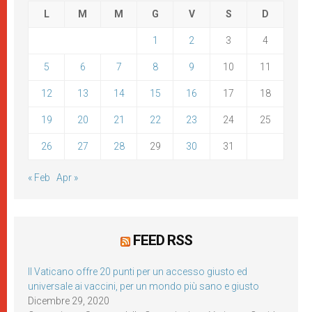
L
M
M
G
V
S
D
1
2
3
4
5
6
7
8
9
10
11
12
13
14
15
16
17
18
19
20
21
22
23
24
25
26
27
28
29
30
31
« Feb
Apr »
FEED RSS
Il Vaticano offre 20 punti per un accesso giusto ed
universale ai vaccini, per un mondo più sano e giusto
Dicembre 29, 2020