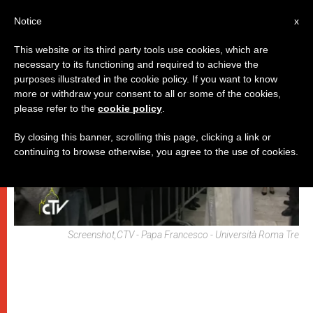
IT
Notice
x
This website or its third party tools use cookies, which are
necessary to its functioning and required to achieve the
PAPI
purposes illustrated in the cookie policy. If you want to know
more or withdraw your consent to all or some of the cookies,
please refer to the
cookie policy
.
By closing this banner, scrolling this page, clicking a link or
continuing to browse otherwise, you agree to the use of cookies.
Screenshot,CTV - Papa Francesco - Università Roma Tre