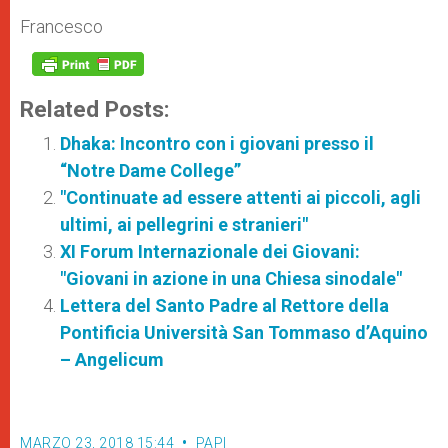
Francesco
Related Posts:
Dhaka: Incontro con i giovani presso il
“Notre Dame College”
"Continuate ad essere attenti ai piccoli, agli
ultimi, ai pellegrini e stranieri"
XI Forum Internazionale dei Giovani:
"Giovani in azione in una Chiesa sinodale"
Lettera del Santo Padre al Rettore della
Pontificia Università San Tommaso d’Aquino
– Angelicum
MARZO 23, 2018 15:44
PAPI