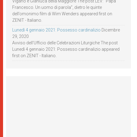
Viganò e Gianluca della Maggiore The post LEV: “Papa
Francesco. Un uomo di parola”, dietro le quinte
dell’omonimo film di Wim Wenders appeared first on
ZENIT - Italiano.
Lunedì 4 gennaio 2021: Possesso cardinalizio
Dicembre
29, 2020
Avviso dell’Ufficio delle Celebrazioni Liturgiche The post
Lunedì 4 gennaio 2021: Possesso cardinalizio appeared
first on ZENIT - Italiano.