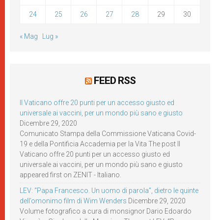
24
25
26
27
28
29
30
« Mag
Lug »
FEED RSS
Il Vaticano offre 20 punti per un accesso giusto ed
universale ai vaccini, per un mondo più sano e giusto
Dicembre 29, 2020
Comunicato Stampa della Commissione Vaticana Covid-
19 e della Pontificia Accademia per la Vita The post Il
Vaticano offre 20 punti per un accesso giusto ed
universale ai vaccini, per un mondo più sano e giusto
appeared first on ZENIT - Italiano.
LEV: “Papa Francesco. Un uomo di parola”, dietro le quinte
dell’omonimo film di Wim Wenders
Dicembre 29, 2020
Volume fotografico a cura di monsignor Dario Edoardo