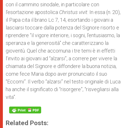
con il cammino sinodale, in particolare con
l’esortazione apostolica
Christus vivit
. In essa (n. 20),
il Papa cita il brano Lc 7, 14, esortando i giovani a
lasciarsi toccare dalla potenza del Signore risorto e
riprendere “il vigore interiore, i sogni, l’entusiasmo, la
speranza e la generosità” che caratterizzano la
gioventù. Quel che accomuna i tre temi è in effetti
l’invito ai giovani ad “alzarsi”, a correre per vivere la
chiamata del Signore e diffondere la buona notizia,
come fece Maria dopo aver pronunciato il suo
“Eccomi”. Il verbo “alzarsi” nel testo originale di Luca
ha anche il significato di “risorgere”, “risvegliarsi alla
vita”.
Related Posts: