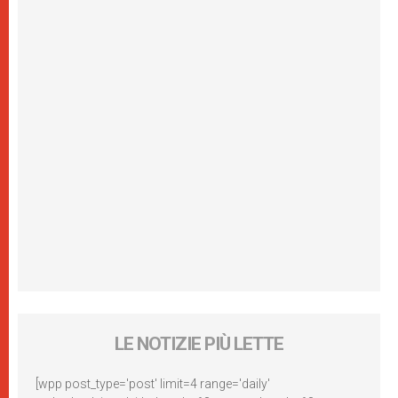
LE NOTIZIE PIÙ LETTE
[wpp post_type='post' limit=4 range='daily'