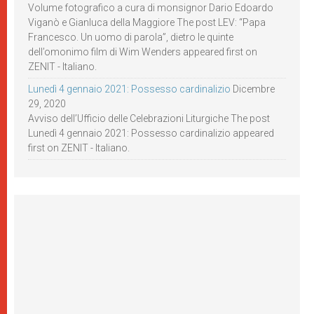
Volume fotografico a cura di monsignor Dario Edoardo
Viganò e Gianluca della Maggiore The post LEV: “Papa
Francesco. Un uomo di parola”, dietro le quinte
dell’omonimo film di Wim Wenders appeared first on
ZENIT - Italiano.
Lunedì 4 gennaio 2021: Possesso cardinalizio
Dicembre
29, 2020
Avviso dell’Ufficio delle Celebrazioni Liturgiche The post
Lunedì 4 gennaio 2021: Possesso cardinalizio appeared
first on ZENIT - Italiano.