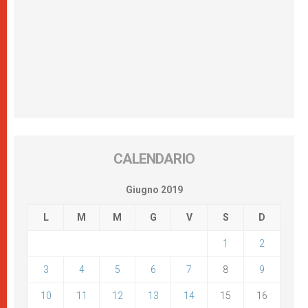
CALENDARIO
Giugno 2019
L
M
M
G
V
S
D
1
2
3
4
5
6
7
8
9
10
11
12
13
14
15
16