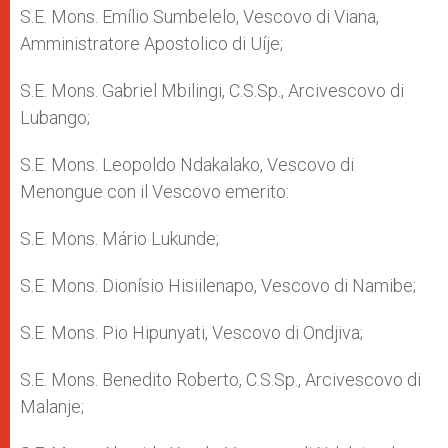
S.E. Mons. Emílio Sumbelelo, Vescovo di Viana,
Amministratore Apostolico di Uíje;
S.E. Mons. Gabriel Mbilingi, C.S.Sp., Arcivescovo di
Lubango;
S.E. Mons. Leopoldo Ndakalako, Vescovo di
Menongue con il Vescovo emerito:
S.E. Mons. Mário Lukunde;
S.E. Mons. Dionísio Hisiilenapo, Vescovo di Namibe;
S.E. Mons. Pio Hipunyati, Vescovo di Ondjiva;
S.E. Mons. Benedito Roberto, C.S.Sp., Arcivescovo di
Malanje;