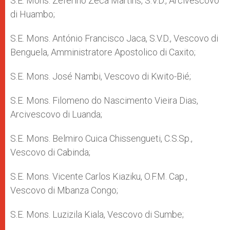
S.E. Mons. Zeferino Zeca Martins, S.V.D., Arcivescovo
di Huambo;
S.E. Mons. António Francisco Jaca, S.V.D., Vescovo di
Benguela, Amministratore Apostolico di Caxito;
S.E. Mons. José Nambi, Vescovo di Kwito-Bié;
S.E. Mons. Filomeno do Nascimento Vieira Dias,
Arcivescovo di Luanda;
S.E. Mons. Belmiro Cuica Chissengueti, C.S.Sp.,
Vescovo di Cabinda;
S.E. Mons. Vicente Carlos Kiaziku, O.F.M. Cap.,
Vescovo di Mbanza Congo;
S.E. Mons. Luzizila Kiala, Vescovo di Sumbe;