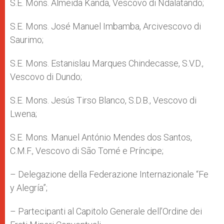
S.E. Mons. Almeida Kanda, Vescovo di Ndalatando;
S.E. Mons. José Manuel Imbamba, Arcivescovo di
Saurimo;
S.E. Mons. Estanislau Marques Chindecasse, S.V.D.,
Vescovo di Dundo;
S.E. Mons. Jesús Tirso Blanco, S.D.B., Vescovo di
Lwena;
S.E. Mons. Manuel António Mendes dos Santos,
C.M.F., Vescovo di São Tomé e Príncipe;
– Delegazione della Federazione Internazionale “Fe
y Alegría”;
– Partecipanti al Capitolo Generale dell’Ordine dei