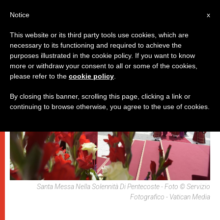
IT
Notice
x
This website or its third party tools use cookies, which are
necessary to its functioning and required to achieve the
PAPI
purposes illustrated in the cookie policy. If you want to know
more or withdraw your consent to all or some of the cookies,
please refer to the
cookie policy
.
By closing this banner, scrolling this page, clicking a link or
continuing to browse otherwise, you agree to the use of cookies.
Santa Messa Nella Solennità Di Pentecoste - Foto © Servizio
Fotografico - Vatican Media