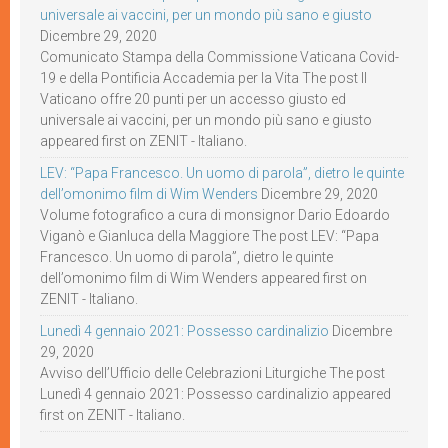
universale ai vaccini, per un mondo più sano e giusto
Dicembre 29, 2020
Comunicato Stampa della Commissione Vaticana Covid-
19 e della Pontificia Accademia per la Vita The post Il
Vaticano offre 20 punti per un accesso giusto ed
universale ai vaccini, per un mondo più sano e giusto
appeared first on ZENIT - Italiano.
LEV: “Papa Francesco. Un uomo di parola”, dietro le quinte
dell’omonimo film di Wim Wenders
Dicembre 29, 2020
Volume fotografico a cura di monsignor Dario Edoardo
Viganò e Gianluca della Maggiore The post LEV: “Papa
Francesco. Un uomo di parola”, dietro le quinte
dell’omonimo film di Wim Wenders appeared first on
ZENIT - Italiano.
Lunedì 4 gennaio 2021: Possesso cardinalizio
Dicembre
29, 2020
Avviso dell’Ufficio delle Celebrazioni Liturgiche The post
Lunedì 4 gennaio 2021: Possesso cardinalizio appeared
first on ZENIT - Italiano.