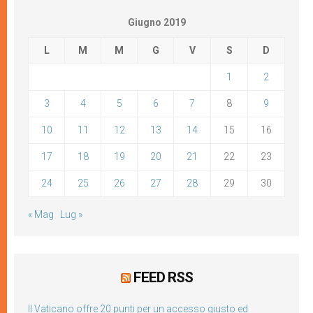
Giugno 2019
L
M
M
G
V
S
D
1
2
3
4
5
6
7
8
9
10
11
12
13
14
15
16
17
18
19
20
21
22
23
24
25
26
27
28
29
30
« Mag
Lug »
FEED RSS
Il Vaticano offre 20 punti per un accesso giusto ed