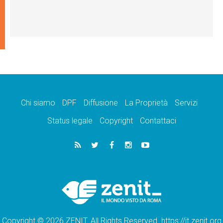
Chi siamo
DPF
Diffusione
La Proprietà
Servizi
Status legale
Copyright
Contattaci
Copyright © 2026 ZENIT. All Rights Reserved. https://it.zenit.org