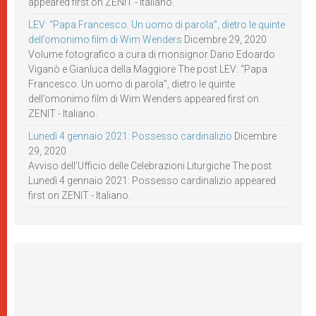
appeared first on ZENIT - Italiano.
LEV: “Papa Francesco. Un uomo di parola”, dietro le quinte
dell’omonimo film di Wim Wenders
Dicembre 29, 2020
Volume fotografico a cura di monsignor Dario Edoardo
Viganò e Gianluca della Maggiore The post LEV: “Papa
Francesco. Un uomo di parola”, dietro le quinte
dell’omonimo film di Wim Wenders appeared first on
ZENIT - Italiano.
Lunedì 4 gennaio 2021: Possesso cardinalizio
Dicembre
29, 2020
Avviso dell’Ufficio delle Celebrazioni Liturgiche The post
Lunedì 4 gennaio 2021: Possesso cardinalizio appeared
first on ZENIT - Italiano.