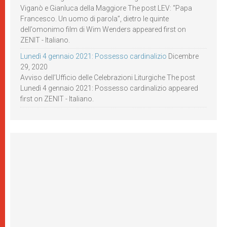
Viganò e Gianluca della Maggiore The post LEV: “Papa
Francesco. Un uomo di parola”, dietro le quinte
dell’omonimo film di Wim Wenders appeared first on
ZENIT - Italiano.
Lunedì 4 gennaio 2021: Possesso cardinalizio
Dicembre
29, 2020
Avviso dell’Ufficio delle Celebrazioni Liturgiche The post
Lunedì 4 gennaio 2021: Possesso cardinalizio appeared
first on ZENIT - Italiano.