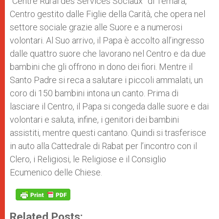
“Centre Rural des Services Sociaux” di Témara,
Centro gestito dalle Figlie della Carità, che opera nel
settore sociale grazie alle Suore e a numerosi
volontari. Al Suo arrivo, il Papa è accolto all’ingresso
dalle quattro suore che lavorano nel Centro e da due
bambini che gli offrono in dono dei fiori. Mentre il
Santo Padre si reca a salutare i piccoli ammalati, un
coro di 150 bambini intona un canto. Prima di
lasciare il Centro, il Papa si congeda dalle suore e dai
volontari e saluta, infine, i genitori dei bambini
assistiti, mentre questi cantano. Quindi si trasferisce
in auto alla Cattedrale di Rabat per l’incontro con il
Clero, i Religiosi, le Religiose e il Consiglio
Ecumenico delle Chiese.
Related Posts: