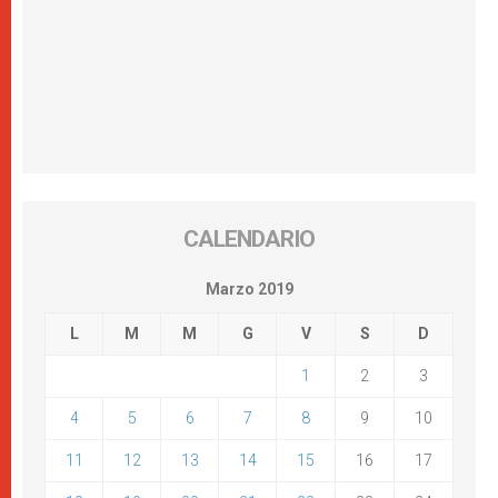
CALENDARIO
Marzo 2019
L
M
M
G
V
S
D
1
2
3
4
5
6
7
8
9
10
11
12
13
14
15
16
17