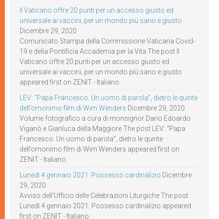
Il Vaticano offre 20 punti per un accesso giusto ed
universale ai vaccini, per un mondo più sano e giusto
Dicembre 29, 2020
Comunicato Stampa della Commissione Vaticana Covid-
19 e della Pontificia Accademia per la Vita The post Il
Vaticano offre 20 punti per un accesso giusto ed
universale ai vaccini, per un mondo più sano e giusto
appeared first on ZENIT - Italiano.
LEV: “Papa Francesco. Un uomo di parola”, dietro le quinte
dell’omonimo film di Wim Wenders
Dicembre 29, 2020
Volume fotografico a cura di monsignor Dario Edoardo
Viganò e Gianluca della Maggiore The post LEV: “Papa
Francesco. Un uomo di parola”, dietro le quinte
dell’omonimo film di Wim Wenders appeared first on
ZENIT - Italiano.
Lunedì 4 gennaio 2021: Possesso cardinalizio
Dicembre
29, 2020
Avviso dell’Ufficio delle Celebrazioni Liturgiche The post
Lunedì 4 gennaio 2021: Possesso cardinalizio appeared
first on ZENIT - Italiano.