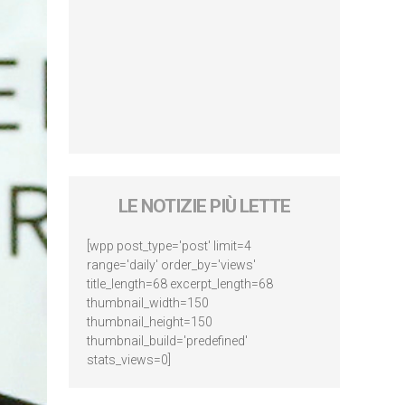
LE NOTIZIE PIÙ LETTE
[wpp post_type='post' limit=4
range='daily' order_by='views'
title_length=68 excerpt_length=68
thumbnail_width=150
thumbnail_height=150
thumbnail_build='predefined'
stats_views=0]