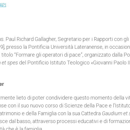
API
. Paul Richard Gallagher, Segretario per i Rapporti con gli 
], presso la Pontificia Università Lateranense, in occasio
l titolo “Formare gli operatori di pace”, organizzato dalla Po
 et spes
del Pontificio Istituto Teologico «Giovanni Paolo I
er
olarmente lieto di poter condividere questo momento della vi
e con il suo nuovo corso di Scienze della Pace e l’Istitut
atrimonio e della Famiglia con la sua Cattedra
Gaudium et 
sce dal basso, attraverso processi educativi e di formazi
tà che è la famiglia.