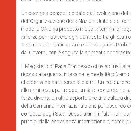
Un esempio concreto è dato dall’evoluzione del dir
dell’Organizzazione delle Nazioni Unite e del com
modello ONU ha prodotto molto in termini di regol
la forza per risolvere ogni contrasto tra gli Stati
testimone di continue violazioni alla pace. Proba
dai Governi, non è seguita la coerente condivision
Il Magistero di Papa Francesco ci ha abituati alla 
ricorso alla guerra, intesa nelle modalità più ampie
che derivano dal ricorso alle armi. Un’indicazione
alle armi resta, purtroppo, un fatto concreto nel
forza diventa un altro apporto che una cultura di 
della Comunità internazionale che pur essendo co
condotta degli Stati. Questi ultimi, infatti, nel ric
principi della convivenza internazionale, come pur