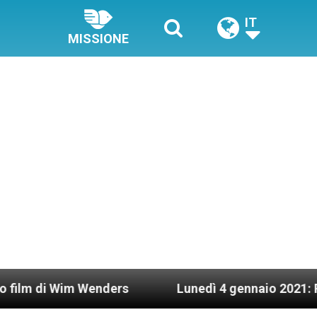
IT
MISSIONE
s
Lunedì 4 gennaio 2021: Possesso cardinalizi