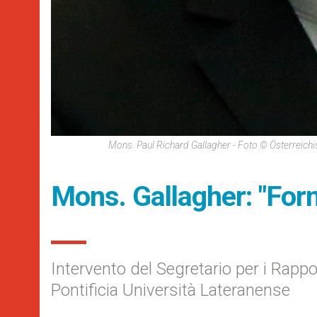
Mons. Paul Richard Gallagher - Foto © Österreic
Mons. Gallagher: "Form
Intervento del Segretario per i Rappor
Pontificia Università Lateranense