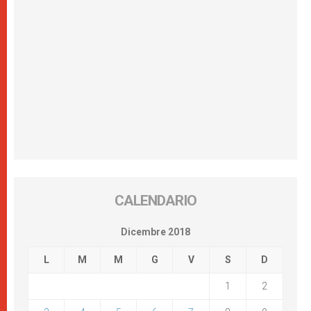
CALENDARIO
Dicembre 2018
L
M
M
G
V
S
D
1
2