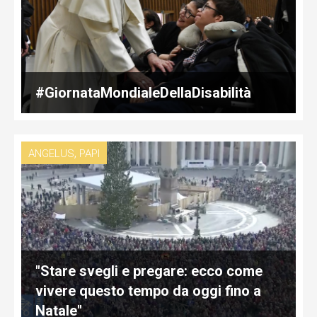
#GiornataMondialeDellaDisabilità
,
ANGELUS
PAPI
"Stare svegli e pregare: ecco come
vivere questo tempo da oggi fino a
Natale"