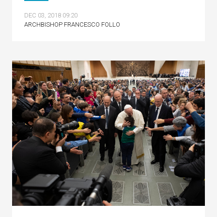
DEC 03, 2018 09:20
ARCHBISHOP FRANCESCO FOLLO