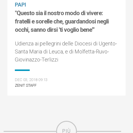
PAPI
"Questo sia il nostro modo di vivere:
fratelli e sorelle che, guardandosi negli
occhi, sanno dirsi 'ti voglio bene'"
Udienza ai pellegrini delle Diocesi di Ugento-
Santa Maria di Leuca, e di Molfetta-Ruvo-
Giovinazzo-Terlizzi
DEC 03, 2018 09:13
ZENIT STAFF
PIÙ