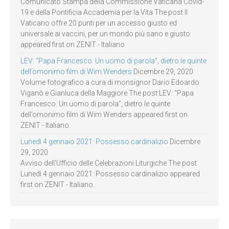
Comunicato Stampa della Commissione Vaticana Covid-
19 e della Pontificia Accademia per la Vita The post Il
Vaticano offre 20 punti per un accesso giusto ed
universale ai vaccini, per un mondo più sano e giusto
appeared first on ZENIT - Italiano.
LEV: “Papa Francesco. Un uomo di parola”, dietro le quinte
dell’omonimo film di Wim Wenders
Dicembre 29, 2020
Volume fotografico a cura di monsignor Dario Edoardo
Viganò e Gianluca della Maggiore The post LEV: “Papa
Francesco. Un uomo di parola”, dietro le quinte
dell’omonimo film di Wim Wenders appeared first on
ZENIT - Italiano.
Lunedì 4 gennaio 2021: Possesso cardinalizio
Dicembre
29, 2020
Avviso dell’Ufficio delle Celebrazioni Liturgiche The post
Lunedì 4 gennaio 2021: Possesso cardinalizio appeared
first on ZENIT - Italiano.