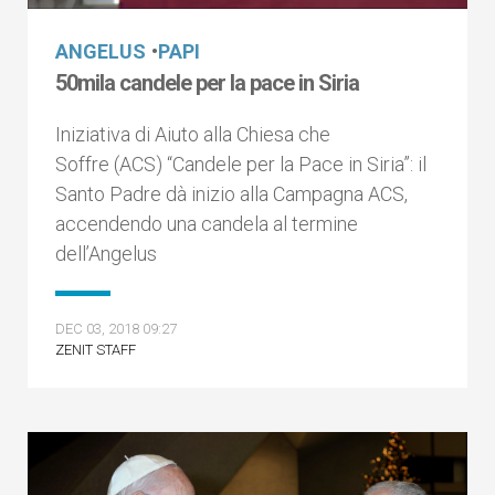
ANGELUS
•
PAPI
50mila candele per la pace in Siria
Iniziativa di Aiuto alla Chiesa che
Soffre (ACS) “Candele per la Pace in Siria”: il
Santo Padre dà inizio alla Campagna ACS,
accendendo una candela al termine
dell’Angelus
DEC 03, 2018 09:27
ZENIT STAFF