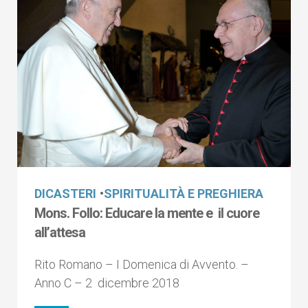
DICASTERI
•
SPIRITUALITÀ E PREGHIERA
Mons. Follo: Educare la mente e il cuore
all’attesa
Rito Romano – I Domenica di Avvento. –
Anno C – 2 dicembre 2018