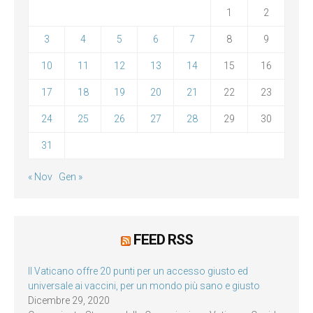
1
2
3
4
5
6
7
8
9
10
11
12
13
14
15
16
17
18
19
20
21
22
23
24
25
26
27
28
29
30
31
« Nov
Gen »
FEED RSS
Il Vaticano offre 20 punti per un accesso giusto ed
universale ai vaccini, per un mondo più sano e giusto
Dicembre 29, 2020