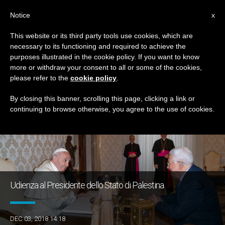
IT
Notice
x
This website or its third party tools use cookies, which are
necessary to its functioning and required to achieve the
GIORNO
purposes illustrated in the cookie policy. If you want to know
Dicembre 3rd, 2018
more or withdraw your consent to all or some of the cookies,
please refer to the
cookie policy
.
By closing this banner, scrolling this page, clicking a link or
continuing to browse otherwise, you agree to the use of cookies.
ULTIME NOTIZIE
Udienza al Presidente dello Stato di Palestina
DEC 03, 2018 14:18