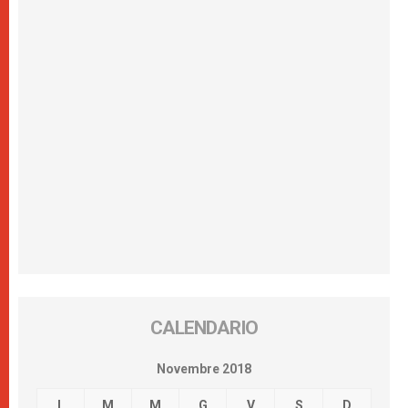
CALENDARIO
Novembre 2018
L
M
M
G
V
S
D