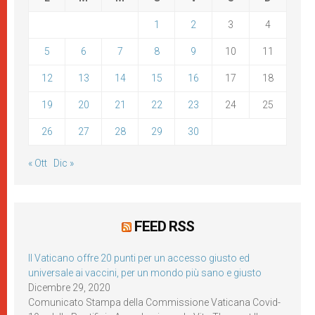
1
2
3
4
5
6
7
8
9
10
11
12
13
14
15
16
17
18
19
20
21
22
23
24
25
26
27
28
29
30
« Ott
Dic »
FEED RSS
Il Vaticano offre 20 punti per un accesso giusto ed
universale ai vaccini, per un mondo più sano e giusto
Dicembre 29, 2020
Comunicato Stampa della Commissione Vaticana Covid-