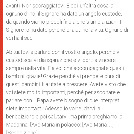
avanti. Non scoraggiatevi. E poi, un’altra cosa: a
ognuno di noi il Signore ha dato un angelo custode,
da quando siamo piccoli fino a che siamo anziani. Il
Signore lo ha dato perché ci aiuti nella vita. Ognuno di
voi ha il suo.
Abituatevi a parlare con il vostro angelo, perché vi
custodisca, vi dia ispirazione e vi porti a vincere
sempre nella vita. E a voi che accompagnate questi
bambini: grazie! Grazie perché vi prendete cura di
questi bambini, li aiutate a crescere. Avete visto che
voi siete molto importanti, perché per ascoltare e
parlare con il Papa avete bisogno di due interpreti:
siete importanti! Adesso io vorrei darvi la
benedizione e poi salutarvi; ma prima preghiamo la
Madonna, l’Ave Maria in polacco: [Ave Maria, …]
[Benedizione]