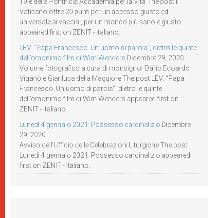
19 e della Pontificia Accademia per la Vita The post Il
Vaticano offre 20 punti per un accesso giusto ed
universale ai vaccini, per un mondo più sano e giusto
appeared first on ZENIT - Italiano.
LEV: “Papa Francesco. Un uomo di parola”, dietro le quinte
dell’omonimo film di Wim Wenders
Dicembre 29, 2020
Volume fotografico a cura di monsignor Dario Edoardo
Viganò e Gianluca della Maggiore The post LEV: “Papa
Francesco. Un uomo di parola”, dietro le quinte
dell’omonimo film di Wim Wenders appeared first on
ZENIT - Italiano.
Lunedì 4 gennaio 2021: Possesso cardinalizio
Dicembre
29, 2020
Avviso dell’Ufficio delle Celebrazioni Liturgiche The post
Lunedì 4 gennaio 2021: Possesso cardinalizio appeared
first on ZENIT - Italiano.