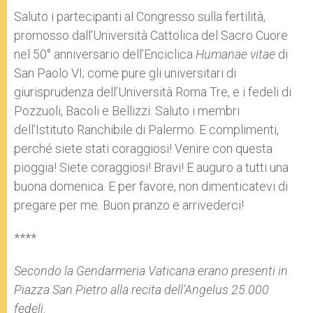
Saluto i partecipanti al Congresso sulla fertilità,
promosso dall’Università Cattolica del Sacro Cuore
nel 50° anniversario dell’Enciclica
Humanae vitae
di
San Paolo VI; come pure gli universitari di
giurisprudenza dell’Università Roma Tre, e i fedeli di
Pozzuoli, Bacoli e Bellizzi. Saluto i membri
dell’Istituto Ranchibile di Palermo. E complimenti,
perché siete stati coraggiosi! Venire con questa
pioggia! Siete coraggiosi! Bravi! E auguro a tutti una
buona domenica. E per favore, non dimenticatevi di
pregare per me. Buon pranzo e arrivederci!
****
Secondo la Gendarmeria Vaticana erano presenti in
Piazza San Pietro alla recita dell’Angelus 25.000
fedeli.