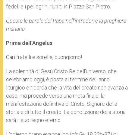
fedeli e i pellegrini riuniti in Piazza San Pietro.
Queste le parole del Papa nell’introdurre la preghiera
mariana
:
Prima dell’Angelus
Cari fratelli e sorelle, buongiorno!
La solennità di Gesù Cristo Re dell’universo, che
celebriamo oggi, è posta al termine dell’anno
liturgico e ricorda che la vita del creato non avanza a
caso, ma procede verso una meta finale: la
manifestazione definitiva di Cristo, Signore della
storia e di tutto il creato. La conclusione della storia
sarà il suo regno eterno.
L’odierno brano evangelico (cfr Gv 18,33b-37) ci