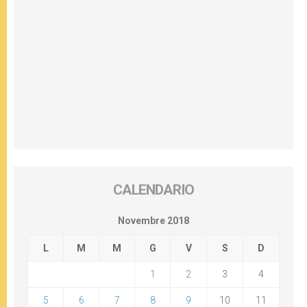
CALENDARIO
Novembre 2018
L
M
M
G
V
S
D
1
2
3
4
5
6
7
8
9
10
11