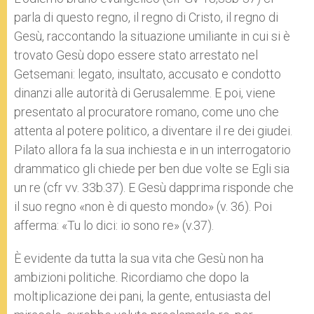
parla di questo regno, il regno di Cristo, il regno di
Gesù, raccontando la situazione umiliante in cui si è
trovato Gesù dopo essere stato arrestato nel
Getsemani: legato, insultato, accusato e condotto
dinanzi alle autorità di Gerusalemme. E poi, viene
presentato al procuratore romano, come uno che
attenta al potere politico, a diventare il re dei giudei.
Pilato allora fa la sua inchiesta e in un interrogatorio
drammatico gli chiede per ben due volte se Egli sia
un re (cfr vv. 33b.37). E Gesù dapprima risponde che
il suo regno «non è di questo mondo» (v. 36). Poi
afferma: «Tu lo dici: io sono re» (v.37).
È evidente da tutta la sua vita che Gesù non ha
ambizioni politiche. Ricordiamo che dopo la
moltiplicazione dei pani, la gente, entusiasta del