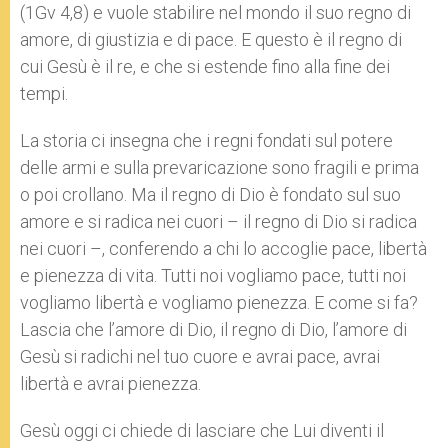
(1Gv 4,8) e vuole stabilire nel mondo il suo regno di
amore, di giustizia e di pace. E questo è il regno di
cui Gesù è il re, e che si estende fino alla fine dei
tempi.
La storia ci insegna che i regni fondati sul potere
delle armi e sulla prevaricazione sono fragili e prima
o poi crollano. Ma il regno di Dio è fondato sul suo
amore e si radica nei cuori – il regno di Dio si radica
nei cuori –, conferendo a chi lo accoglie pace, libertà
e pienezza di vita. Tutti noi vogliamo pace, tutti noi
vogliamo libertà e vogliamo pienezza. E come si fa?
Lascia che l’amore di Dio, il regno di Dio, l’amore di
Gesù si radichi nel tuo cuore e avrai pace, avrai
libertà e avrai pienezza.
Gesù oggi ci chiede di lasciare che Lui diventi il