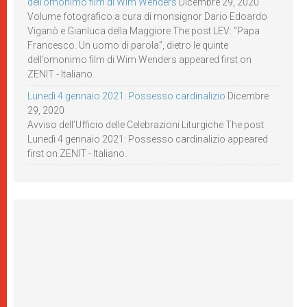
dell’omonimo film di Wim Wenders
Dicembre 29, 2020
Volume fotografico a cura di monsignor Dario Edoardo
Viganò e Gianluca della Maggiore The post LEV: “Papa
Francesco. Un uomo di parola”, dietro le quinte
dell’omonimo film di Wim Wenders appeared first on
ZENIT - Italiano.
Lunedì 4 gennaio 2021: Possesso cardinalizio
Dicembre
29, 2020
Avviso dell’Ufficio delle Celebrazioni Liturgiche The post
Lunedì 4 gennaio 2021: Possesso cardinalizio appeared
first on ZENIT - Italiano.