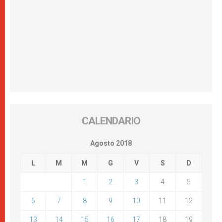
CALENDARIO
Agosto 2018
L
M
M
G
V
S
D
1
2
3
4
5
6
7
8
9
10
11
12
13
14
15
16
17
18
19