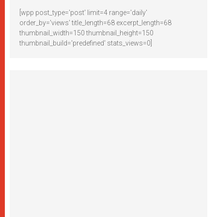
[wpp post_type='post' limit=4 range='daily'
order_by='views' title_length=68 excerpt_length=68
thumbnail_width=150 thumbnail_height=150
thumbnail_build='predefined' stats_views=0]