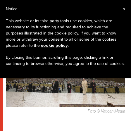
IT
Notice
x
This website or its third party tools use cookies, which are
necessary to its functioning and required to achieve the
PAPI
purposes illustrated in the cookie policy. If you want to know
more or withdraw your consent to all or some of the cookies,
please refer to the
cookie policy
.
By closing this banner, scrolling this page, clicking a link or
continuing to browse otherwise, you agree to the use of cookies.
Foto © Vatican Media