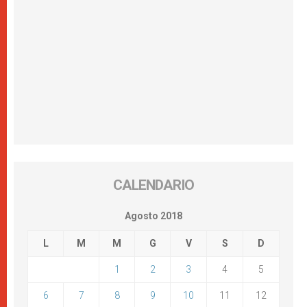
CALENDARIO
Agosto 2018
L
M
M
G
V
S
D
1
2
3
4
5
6
7
8
9
10
11
12