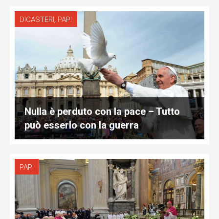
,
DICASTERI
PAPI
Nulla è perduto con la pace – Tutto
può esserlo con la guerra
PAPI