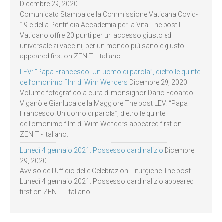
Dicembre 29, 2020
Comunicato Stampa della Commissione Vaticana Covid-
19 e della Pontificia Accademia per la Vita The post Il
Vaticano offre 20 punti per un accesso giusto ed
universale ai vaccini, per un mondo più sano e giusto
appeared first on ZENIT - Italiano.
LEV: “Papa Francesco. Un uomo di parola”, dietro le quinte
dell’omonimo film di Wim Wenders
Dicembre 29, 2020
Volume fotografico a cura di monsignor Dario Edoardo
Viganò e Gianluca della Maggiore The post LEV: “Papa
Francesco. Un uomo di parola”, dietro le quinte
dell’omonimo film di Wim Wenders appeared first on
ZENIT - Italiano.
Lunedì 4 gennaio 2021: Possesso cardinalizio
Dicembre
29, 2020
Avviso dell’Ufficio delle Celebrazioni Liturgiche The post
Lunedì 4 gennaio 2021: Possesso cardinalizio appeared
first on ZENIT - Italiano.