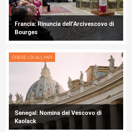
Francia: Rinuncia dell’Arcivescovo di
Bourges
,
CHIESE LOCALI
PAPI
Senegal: Nomina del Vescovo di
Kaolack