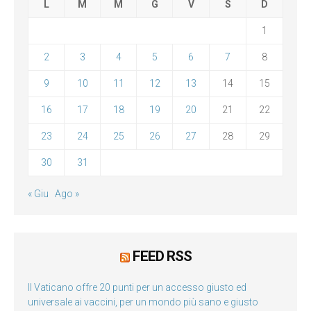
L
M
M
G
V
S
D
1
2
3
4
5
6
7
8
9
10
11
12
13
14
15
16
17
18
19
20
21
22
23
24
25
26
27
28
29
30
31
« Giu
Ago »
FEED RSS
Il Vaticano offre 20 punti per un accesso giusto ed
universale ai vaccini, per un mondo più sano e giusto