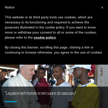
IT
Notice
x
This website or its third party tools use cookies, which are
necessary to its functioning and required to achieve the
GIORNO
purposes illustrated in the cookie policy. If you want to know
Luglio 25th, 2018
more or withdraw your consent to all or some of the cookies,
please refer to the
cookie policy
.
By closing this banner, scrolling this page, clicking a link or
continuing to browse otherwise, you agree to the use of cookies.
ULTIME NOTIZIE
"La pace nel mondo e nel cuore di ciascuno"