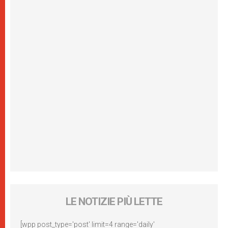
LE NOTIZIE PIÙ LETTE
[wpp post_type='post' limit=4 range='daily'