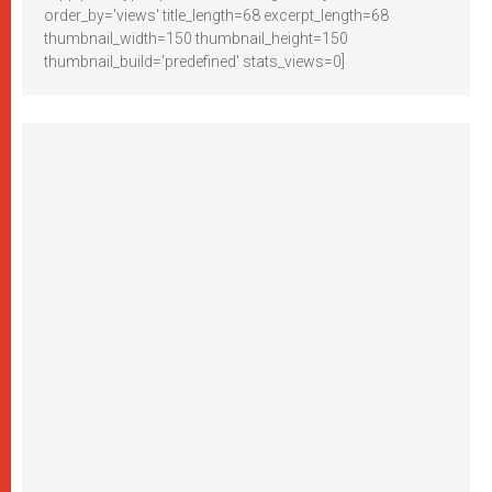
order_by='views' title_length=68 excerpt_length=68
thumbnail_width=150 thumbnail_height=150
thumbnail_build='predefined' stats_views=0]