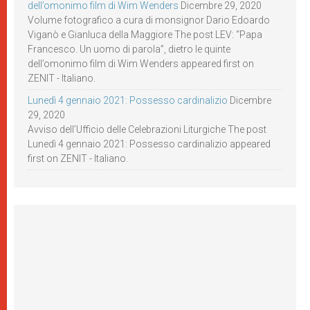
dell’omonimo film di Wim Wenders
Dicembre 29, 2020
Volume fotografico a cura di monsignor Dario Edoardo
Viganò e Gianluca della Maggiore The post LEV: “Papa
Francesco. Un uomo di parola”, dietro le quinte
dell’omonimo film di Wim Wenders appeared first on
ZENIT - Italiano.
Lunedì 4 gennaio 2021: Possesso cardinalizio
Dicembre
29, 2020
Avviso dell’Ufficio delle Celebrazioni Liturgiche The post
Lunedì 4 gennaio 2021: Possesso cardinalizio appeared
first on ZENIT - Italiano.