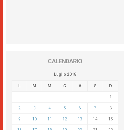
CALENDARIO
Luglio 2018
L
M
M
G
V
S
D
1
2
3
4
5
6
7
8
9
10
11
12
13
14
15