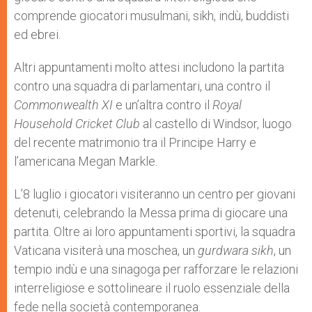
comprende giocatori musulmani, sikh, indù, buddisti
ed ebrei.
Altri appuntamenti molto attesi includono la partita
contro una squadra di parlamentari, una contro il
Commonwealth XI
e un’altra contro il
Royal
Household Cricket Club
al castello di Windsor, luogo
del recente matrimonio tra il Principe Harry e
l’americana Megan Markle.
L’8 luglio i giocatori visiteranno un centro per giovani
detenuti, celebrando la Messa prima di giocare una
partita. Oltre ai loro appuntamenti sportivi, la squadra
Vaticana visiterà una moschea, un
gurdwara sikh
, un
tempio indù e una sinagoga per rafforzare le relazioni
interreligiose e sottolineare il ruolo essenziale della
fede nella società contemporanea.