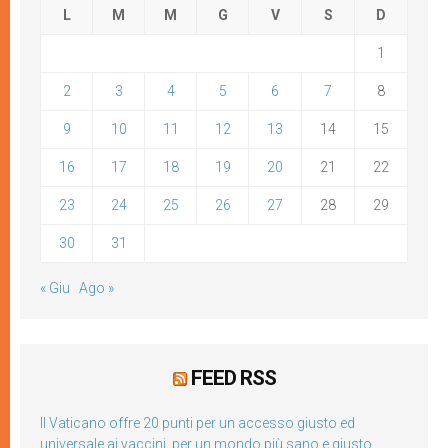
L
M
M
G
V
S
D
1
2
3
4
5
6
7
8
9
10
11
12
13
14
15
16
17
18
19
20
21
22
23
24
25
26
27
28
29
30
31
« Giu
Ago »
FEED RSS
Il Vaticano offre 20 punti per un accesso giusto ed
universale ai vaccini, per un mondo più sano e giusto