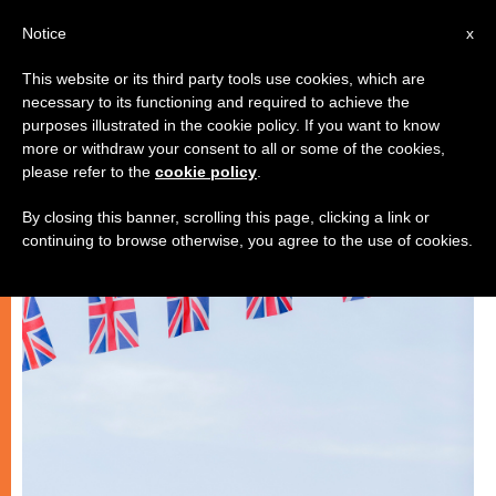
IT
Notice
x
This website or its third party tools use cookies, which are
necessary to its functioning and required to achieve the
,
,
ARTE E CULTURA
DICASTERI
INCONTRI
purposes illustrated in the cookie policy. If you want to know
more or withdraw your consent to all or some of the cookies,
please refer to the
cookie policy
.
By closing this banner, scrolling this page, clicking a link or
continuing to browse otherwise, you agree to the use of cookies.