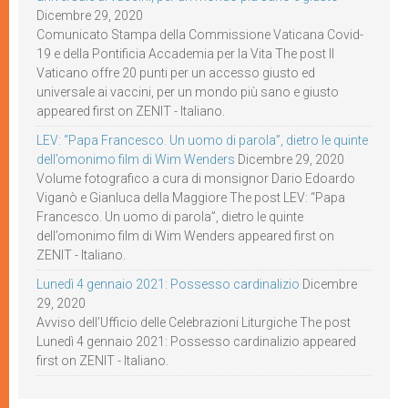
Dicembre 29, 2020
Comunicato Stampa della Commissione Vaticana Covid-
19 e della Pontificia Accademia per la Vita The post Il
Vaticano offre 20 punti per un accesso giusto ed
universale ai vaccini, per un mondo più sano e giusto
appeared first on ZENIT - Italiano.
LEV: “Papa Francesco. Un uomo di parola”, dietro le quinte
dell’omonimo film di Wim Wenders
Dicembre 29, 2020
Volume fotografico a cura di monsignor Dario Edoardo
Viganò e Gianluca della Maggiore The post LEV: “Papa
Francesco. Un uomo di parola”, dietro le quinte
dell’omonimo film di Wim Wenders appeared first on
ZENIT - Italiano.
Lunedì 4 gennaio 2021: Possesso cardinalizio
Dicembre
29, 2020
Avviso dell’Ufficio delle Celebrazioni Liturgiche The post
Lunedì 4 gennaio 2021: Possesso cardinalizio appeared
first on ZENIT - Italiano.