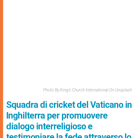
Photo By King's Church International On Unsplash
Squadra di cricket del Vaticano in
Inghilterra per promuovere
dialogo interreligioso e
testimoniare la fede attraverso lo