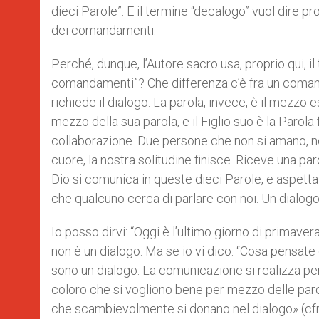
dieci Parole”. E il termine “decalogo” vuol dire 
dei comandamenti.
Perché, dunque, l’Autore sacro usa, proprio qui, i
comandamenti”? Che differenza c’è fra un coma
richiede il dialogo. La parola, invece, è il mezzo
mezzo della sua parola, e il Figlio suo è la Parola 
collaborazione. Due persone che non si amano, n
cuore, la nostra solitudine finisce. Riceve una p
Dio si comunica in queste dieci Parole, e aspetta 
che qualcuno cerca di parlare con noi. Un dialogo
Io posso dirvi: “Oggi è l’ultimo giorno di primaver
non è un dialogo. Ma se io vi dico: “Cosa pensat
sono un dialogo. La comunicazione si realizza per
coloro che si vogliono bene per mezzo delle par
che scambievolmente si donano nel dialogo» (cfr 