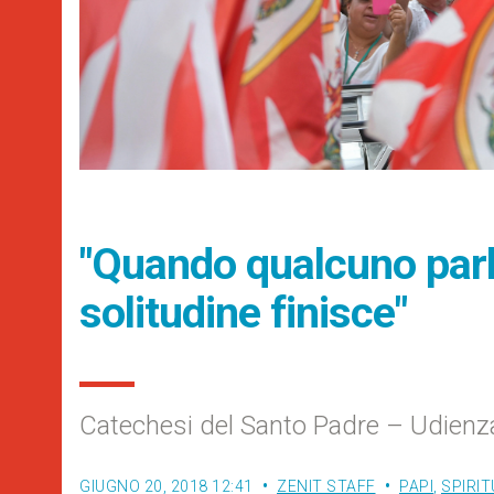
"Quando qualcuno parla
solitudine finisce"
Catechesi del Santo Padre – Udienz
GIUGNO 20, 2018 12:41
ZENIT STAFF
PAPI
,
SPIRIT