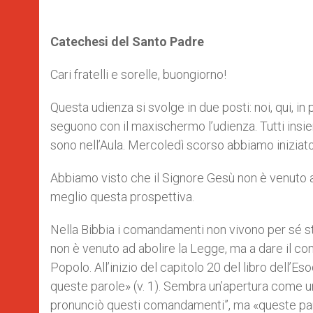
Catechesi del Santo Padre
Cari fratelli e sorelle, buongiorno!
Questa udienza si svolge in due posti: noi, qui, in
seguono con il maxischermo l’udienza. Tutti ins
sono nell’Aula. Mercoledì scorso abbiamo iniziat
Abbiamo visto che il Signore Gesù non è venuto 
meglio questa prospettiva.
Nella Bibbia i comandamenti non vivono per sé ste
non è venuto ad abolire la Legge, ma a dare il com
Popolo. All’inizio del capitolo 20 del libro dell
queste parole» (v. 1). Sembra un’apertura come un’a
pronunciò questi comandamenti”, ma «queste paro