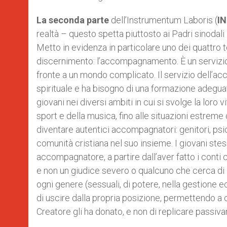
La seconda parte
dell’Instrumentum Laboris (
I
realtà – questo spetta piuttosto ai Padri sinodali
Metto in evidenza in particolare uno dei quattro t
discernimento: l’accompagnamento. È un servizio c
fronte a un mondo complicato. Il servizio dell’
spirituale e ha bisogno di una formazione adeguat
giovani nei diversi ambiti in cui si svolge la loro v
sport e della musica, fino alle situazioni estreme
diventare autentici accompagnatori: genitori, psico
comunità cristiana nel suo insieme. I giovani st
accompagnatore, a partire dall’aver fatto i conti 
e non un giudice severo o qualcuno che cerca di i
ogni genere (sessuali, di potere, nella gestione
di uscire dalla propria posizione, permettendo a 
Creatore gli ha donato, e non di replicare passi