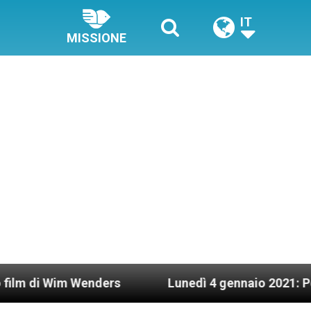
IT
MISSIONE
ders
Lunedì 4 gennaio 2021: Possesso cardinali