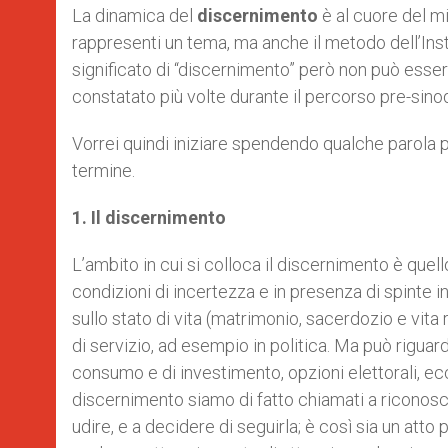
La dinamica del
discernimento
è al cuore del m
rappresenti un tema, ma anche il metodo dell’Inst
significato di “discernimento” però non può esser
constatato più volte durante il percorso pre-sino
Vorrei quindi iniziare spendendo qualche parola
termine.
1. Il discernimento
L’ambito in cui si colloca il discernimento è quello
condizioni di incertezza e in presenza di spinte in
sullo stato di vita (matrimonio, sacerdozio e vita 
di servizio, ad esempio in politica. Ma può riguar
consumo e di investimento, opzioni elettorali, ecc
discernimento siamo di fatto chiamati a riconosce
udire, e a decidere di seguirla; è così sia un att