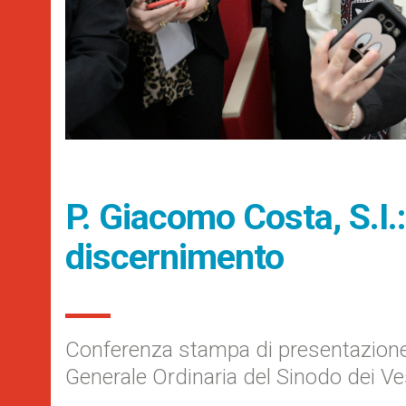
P. Giacomo Costa, S.I.
discernimento
Conferenza stampa di presentazione
Generale Ordinaria del Sinodo dei V