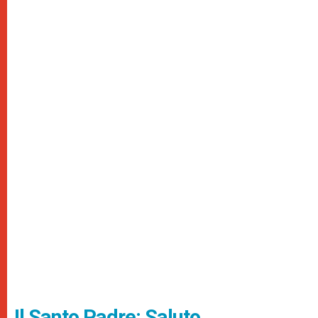
Il Santo Padre: Saluto