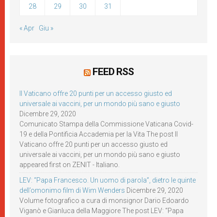
28
29
30
31
« Apr
Giu »
FEED RSS
Il Vaticano offre 20 punti per un accesso giusto ed
universale ai vaccini, per un mondo più sano e giusto
Dicembre 29, 2020
Comunicato Stampa della Commissione Vaticana Covid-
19 e della Pontificia Accademia per la Vita The post Il
Vaticano offre 20 punti per un accesso giusto ed
universale ai vaccini, per un mondo più sano e giusto
appeared first on ZENIT - Italiano.
LEV: “Papa Francesco. Un uomo di parola”, dietro le quinte
dell’omonimo film di Wim Wenders
Dicembre 29, 2020
Volume fotografico a cura di monsignor Dario Edoardo
Viganò e Gianluca della Maggiore The post LEV: “Papa