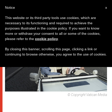
IT
Notice
x
This website or its third party tools use cookies, which are
necessary to its functioning and required to achieve the
,
,
PAPI
SPIRITUALITÀ E PREGHIERA
UDIENZA GENERALE
purposes illustrated in the cookie policy. If you want to know
more or withdraw your consent to all or some of the cookies,
please refer to the
cookie policy
.
By closing this banner, scrolling this page, clicking a link or
continuing to browse otherwise, you agree to the use of cookies.
© Copyright Vatican Media