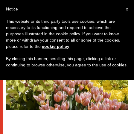
IT
Notice
x
This website or its third party tools use cookies, which are
necessary to its functioning and required to achieve the
,
PAPI
SPIRITUALITÀ E PREGHIERA
purposes illustrated in the cookie policy. If you want to know
more or withdraw your consent to all or some of the cookies,
please refer to the
cookie policy
.
By closing this banner, scrolling this page, clicking a link or
continuing to browse otherwise, you agree to the use of cookies.