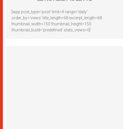
[wpp post_type='post' limit=4 range='daily'
order_by='views' title_length=68 excerpt_length=68
thumbnail_width=150 thumbnail_height=150
thumbnail_build='predefined' stats_views=0]