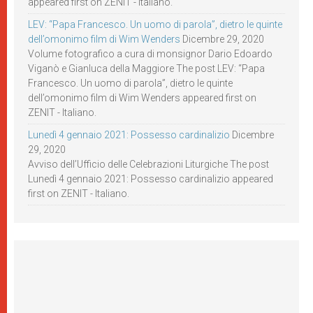
appeared first on ZENIT - Italiano.
LEV: “Papa Francesco. Un uomo di parola”, dietro le quinte
dell’omonimo film di Wim Wenders
Dicembre 29, 2020
Volume fotografico a cura di monsignor Dario Edoardo
Viganò e Gianluca della Maggiore The post LEV: “Papa
Francesco. Un uomo di parola”, dietro le quinte
dell’omonimo film di Wim Wenders appeared first on
ZENIT - Italiano.
Lunedì 4 gennaio 2021: Possesso cardinalizio
Dicembre
29, 2020
Avviso dell’Ufficio delle Celebrazioni Liturgiche The post
Lunedì 4 gennaio 2021: Possesso cardinalizio appeared
first on ZENIT - Italiano.