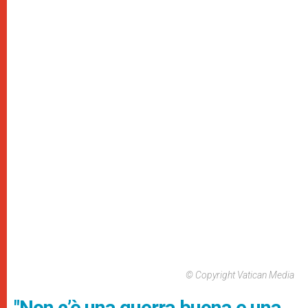
© Copyright Vatican Media
"Non c’è una guerra buona e una