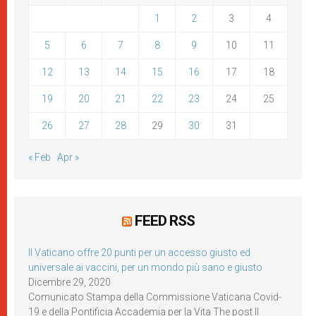
1
2
3
4
5
6
7
8
9
10
11
12
13
14
15
16
17
18
19
20
21
22
23
24
25
26
27
28
29
30
31
« Feb
Apr »
FEED RSS
Il Vaticano offre 20 punti per un accesso giusto ed
universale ai vaccini, per un mondo più sano e giusto
Dicembre 29, 2020
Comunicato Stampa della Commissione Vaticana Covid-
19 e della Pontificia Accademia per la Vita The post Il