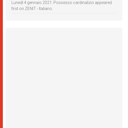
Lunedì 4 gennaio 2021: Possesso cardinalizio appeared
first on ZENIT - Italiano.