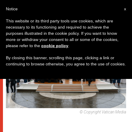
IT
Notice
x
This website or its third party tools use cookies, which are
necessary to its functioning and required to achieve the
,
PAPI
UDIENZA GENERALE
purposes illustrated in the cookie policy. If you want to know
more or withdraw your consent to all or some of the cookies,
please refer to the
cookie policy
.
By closing this banner, scrolling this page, clicking a link or
continuing to browse otherwise, you agree to the use of cookies.
© Copyright Vatican Media