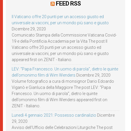
FEED RSS
Il Vaticano offre 20 punti per un accesso giusto ed
universale ai vaccini, per un mondo più sano e giusto
Dicembre 29, 2020
Comunicato Stampa della Commissione Vaticana Covid-
19 e della Pontificia Accademia per la Vita The post Il
Vaticano offre 20 punti per un accesso giusto ed
universale ai vaccini, per un mondo più sano e giusto
appeared first on ZENIT - Italiano.
LEV: “Papa Francesco. Un uomo di parola”, dietro le quinte
dell’omonimo film di Wim Wenders
Dicembre 29, 2020
Volume fotografico a cura di monsignor Dario Edoardo
Viganò e Gianluca della Maggiore The post LEV: “Papa
Francesco. Un uomo di parola”, dietro le quinte
dell’omonimo film di Wim Wenders appeared first on
ZENIT - Italiano.
Lunedì 4 gennaio 2021: Possesso cardinalizio
Dicembre
29, 2020
Avviso dell’Ufficio delle Celebrazioni Liturgiche The post