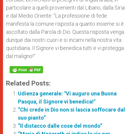
particolare a quelli provenienti dal Libano, dalla Siria
e dal Medio Oriente: “
La professione di fede
manifesta la comune risposta a quanto insieme si è
ascoltato dalla Parola di Dio. Questa risposta venga
dunque dai nostri cuori e si incarni nella nostra vita
quotidiana. Il Signore vi benedica tutti e vi protegga
dal maligno!“
Related Posts:
Udienza generale: "Vi auguro una Buona
Pasqua, il Signore vi benedica!"
“Chi crede in Dio non si lascia soffocare dal
suo pianto”
“Il distacco dalle cose del mondo”
“Maria di Nazareth ci indica la via per