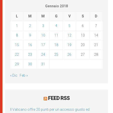
Gennaio 2018
L
M
M
G
V
S
D
1
2
3
4
5
6
7
8
9
10
11
12
13
14
15
16
17
18
19
20
21
22
23
24
25
26
27
28
29
30
31
« Dic
Feb »
FEED RSS
Il Vaticano offre 20 punti per un accesso giusto ed