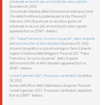
universale ai vaccini, per un mondo più sano e giusto
Dicembre 29, 2020
Comunicato Stampa della Commissione Vaticana Covid-
19 e della Pontificia Accademia per la Vita The post Il
Vaticano offre 20 punti per un accesso giusto ed
universale ai vaccini, per un mondo più sano e giusto
appeared first on ZENIT - Italiano.
LEV: “Papa Francesco. Un uomo di parola”, dietro le quinte
dell’omonimo film di Wim Wenders
Dicembre 29, 2020
Volume fotografico a cura di monsignor Dario Edoardo
Viganò e Gianluca della Maggiore The post LEV: “Papa
Francesco. Un uomo di parola”, dietro le quinte
dell’omonimo film di Wim Wenders appeared first on
ZENIT - Italiano.
Lunedì 4 gennaio 2021: Possesso cardinalizio
Dicembre
29, 2020
Avviso dell’Ufficio delle Celebrazioni Liturgiche The post
Lunedì 4 gennaio 2021: Possesso cardinalizio appeared
first on ZENIT - Italiano.