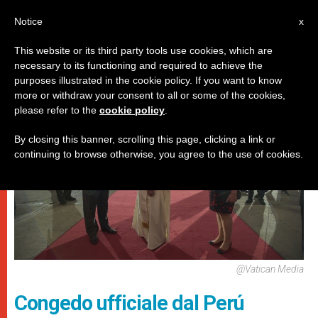
IT
Notice
x
This website or its third party tools use cookies, which are
necessary to its functioning and required to achieve the
,
PAPI
VIAGGI
purposes illustrated in the cookie policy. If you want to know
more or withdraw your consent to all or some of the cookies,
please refer to the
cookie policy
.
By closing this banner, scrolling this page, clicking a link or
continuing to browse otherwise, you agree to the use of cookies.
@Vatican Media
Congedo ufficiale dal Perú