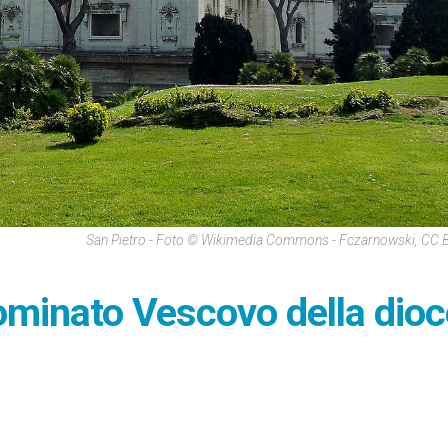
San Pietro - Foto © Wikimedia Commons - Fczarnowski, CC 
ominato Vescovo della dioc