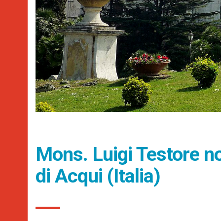
Mons. Luigi Testore n
di Acqui (Italia)