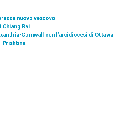
 Corazza nuovo vescovo
i Chiang Rai
exandria-Cornwall con l’arcidiocesi di Ottawa
n-Prishtina