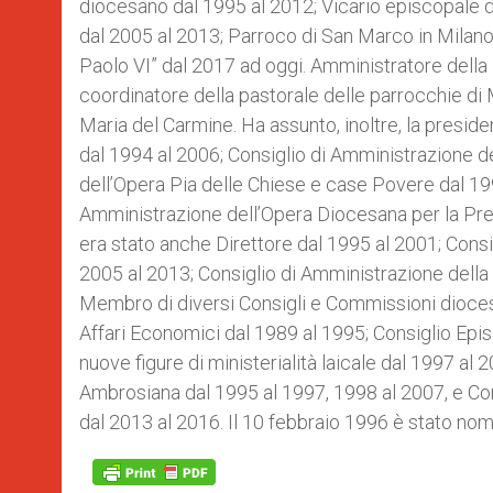
diocesano dal 1995 al 2012; Vicario episcopale d
dal 2005 al 2013; Parroco di San Marco in Milan
Paolo VI” dal 2017 ad oggi. Amministratore della
coordinatore della pastorale delle parrocchie di 
Maria del Carmine. Ha assunto, inoltre, la preside
dal 1994 al 2006; Consiglio di Amministrazione de
dell’Opera Pia delle Chiese e case Povere dal 1
Amministrazione dell’Opera Diocesana per la Pre
era stato anche Direttore dal 1995 al 2001; Cons
2005 al 2013; Consiglio di Amministrazione della 
Membro di diversi Consigli e Commissioni diocesa
Affari Economici dal 1989 al 1995; Consiglio Epi
nuove figure di ministerialità laicale dal 1997 a
Ambrosiana dal 1995 al 1997, 1998 al 2007, e Con
dal 2013 al 2016. Il 10 febbraio 1996 è stato nom