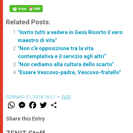
Related Posts:
"Invito tutti a vedere in Gesù Risorto il vero
maestro di vita"
"Non c’è opposizione tra la vita
contemplativa e il servizio agli altri"
"Non cediamo alla cultura dello scarto"
"Essere Vescovo-padre, Vescovo-fratello"
GENNAIO 01, 2018 18:01
PAPI
W
M
F
T
S
h
e
a
w
h
a
s
c
i
a
t
s
e
t
r
Share this Entry
s
e
b
t
e
A
n
o
e
p
g
o
r