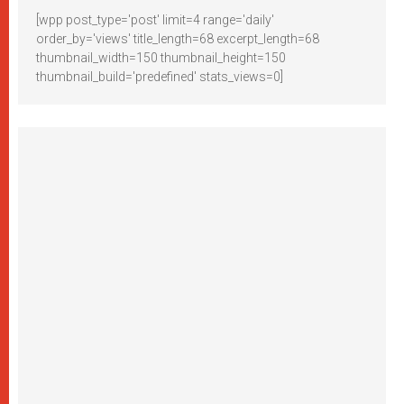
[wpp post_type='post' limit=4 range='daily'
order_by='views' title_length=68 excerpt_length=68
thumbnail_width=150 thumbnail_height=150
thumbnail_build='predefined' stats_views=0]