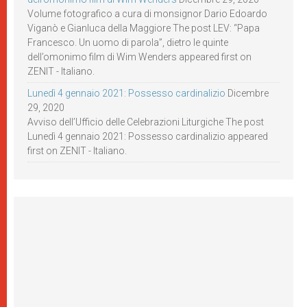
Volume fotografico a cura di monsignor Dario Edoardo
Viganò e Gianluca della Maggiore The post LEV: “Papa
Francesco. Un uomo di parola”, dietro le quinte
dell’omonimo film di Wim Wenders appeared first on
ZENIT - Italiano.
Lunedì 4 gennaio 2021: Possesso cardinalizio
Dicembre
29, 2020
Avviso dell’Ufficio delle Celebrazioni Liturgiche The post
Lunedì 4 gennaio 2021: Possesso cardinalizio appeared
first on ZENIT - Italiano.