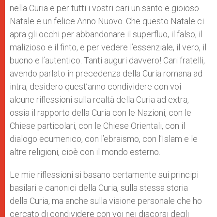
nella Curia e per tutti i vostri cari un santo e gioioso
Natale e un felice Anno Nuovo. Che questo Natale ci
apra gli occhi per abbandonare il superfluo, il falso, il
malizioso e il finto, e per vedere l’essenziale, il vero, il
buono e l’autentico. Tanti auguri davvero! Cari fratelli,
avendo parlato in precedenza della Curia romana ad
intra, desidero quest’anno condividere con voi
alcune riflessioni sulla realtà della Curia ad extra,
ossia il rapporto della Curia con le Nazioni, con le
Chiese particolari, con le Chiese Orientali, con il
dialogo ecumenico, con l’ebraismo, con l’Islam e le
altre religioni, cioè con il mondo esterno.
Le mie riflessioni si basano certamente sui principi
basilari e canonici della Curia, sulla stessa storia
della Curia, ma anche sulla visione personale che ho
cercato di condividere con voi nei discorsi degli