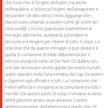
che l’orecchio è l’organo dell’udito ma anche
dell’equilibrio; e la bocca l’organo dell’assaporare e
del parlare. Un altro antico testo aggiunge che i
diaconi sono chiamati a essere come gli occhi del
Vescovo[8]. L’occhio guarda per trasmettere le
immagini alla mente, aiutandola a prendere le
decisioni e a dirigere per il bene di tutto il corpo. La
relazione che da queste immagini si può dedurre è
quella di comunione di filiale obbedienza per il
servizio al popolo santo di Dio. Non c’è dubbio, poi,
che tale dev’essere anche quella che esiste tra tutti
quanti operano nella Curia romana, dai Capi Dicastero
e Superiori agli ufficiali e a tutti. La comunione con
Pietro rafforza e rinvigorisce la comunione tra tutti i
membri. Da questo punto di vista, il richiamo ai sensi
dell’organismo umano aiuta ad avere il senso
dell’estroversione, dell’attenzione a quello che c’è