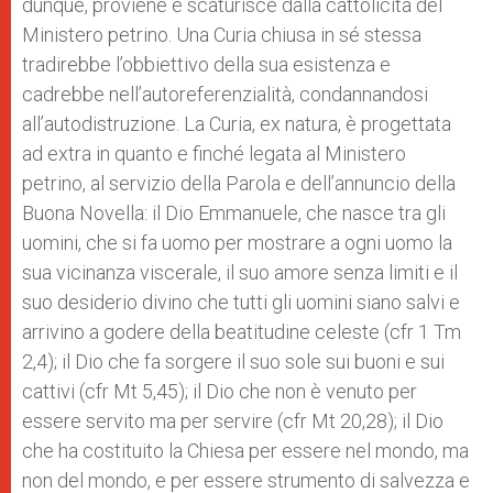
dunque, proviene e scaturisce dalla cattolicità del
Ministero petrino. Una Curia chiusa in sé stessa
tradirebbe l’obbiettivo della sua esistenza e
cadrebbe nell’autoreferenzialità, condannandosi
all’autodistruzione. La Curia, ex natura, è progettata
ad extra in quanto e finché legata al Ministero
petrino, al servizio della Parola e dell’annuncio della
Buona Novella: il Dio Emmanuele, che nasce tra gli
uomini, che si fa uomo per mostrare a ogni uomo la
sua vicinanza viscerale, il suo amore senza limiti e il
suo desiderio divino che tutti gli uomini siano salvi e
arrivino a godere della beatitudine celeste (cfr 1 Tm
2,4); il Dio che fa sorgere il suo sole sui buoni e sui
cattivi (cfr Mt 5,45); il Dio che non è venuto per
essere servito ma per servire (cfr Mt 20,28); il Dio
che ha costituito la Chiesa per essere nel mondo, ma
non del mondo, e per essere strumento di salvezza e