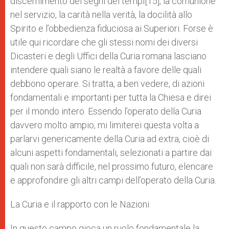
discernimento dei segni dei tempi[15], la comunione
nel servizio, la carità nella verità, la docilità allo
Spirito e l’obbedienza fiduciosa ai Superiori. Forse è
utile qui ricordare che gli stessi nomi dei diversi
Dicasteri e degli Uffici della Curia romana lasciano
intendere quali siano le realtà a favore delle quali
debbono operare. Si tratta, a ben vedere, di azioni
fondamentali e importanti per tutta la Chiesa e direi
per il mondo intero. Essendo l’operato della Curia
davvero molto ampio, mi limiterei questa volta a
parlarvi genericamente della Curia ad extra, cioè di
alcuni aspetti fondamentali, selezionati a partire dai
quali non sarà difficile, nel prossimo futuro, elencare
e approfondire gli altri campi dell’operato della Curia.
La Curia e il rapporto con le Nazioni
In questo campo gioca un ruolo fondamentale la