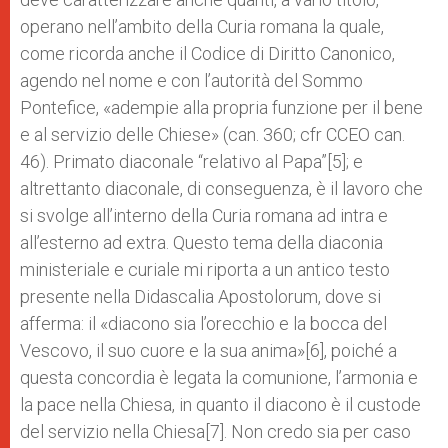
operano nell’ambito della Curia romana la quale,
come ricorda anche il Codice di Diritto Canonico,
agendo nel nome e con l’autorità del Sommo
Pontefice, «adempie alla propria funzione per il bene
e al servizio delle Chiese» (can. 360; cfr CCEO can.
46). Primato diaconale “relativo al Papa”[5]; e
altrettanto diaconale, di conseguenza, è il lavoro che
si svolge all’interno della Curia romana ad intra e
all’esterno ad extra. Questo tema della diaconia
ministeriale e curiale mi riporta a un antico testo
presente nella Didascalia Apostolorum, dove si
afferma: il «diacono sia l’orecchio e la bocca del
Vescovo, il suo cuore e la sua anima»[6], poiché a
questa concordia è legata la comunione, l’armonia e
la pace nella Chiesa, in quanto il diacono è il custode
del servizio nella Chiesa[7]. Non credo sia per caso