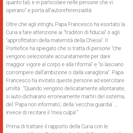
quanto tali, e in particolare nelle persone che vi
operano” e porta all’autoreferenzialità.
Oltre che agli intrighi, Papa Francesco ha esortato la
Curia a fare attenzione ai “traditori di fiducia” o agli
“approfittatori della maternità della Chiesa”. Il
Pontefice ha spiegato che si tratta di persone “che
vengono selezionate accuratamente per dare
maggior vigore al corpo e alla riforma” e “si lasciano
corrompere dall’ambizione o dalla vanagloria”. Papa
Francesco ha invitato queste persone ad esercitare
umiltà : “Quando vengono delicatamente allontanate,
si auto-dichiarano erroneamente martiri del sistema,
del ‘Papa non informato’, della ‘vecchia guardia’…,
invece di recitare il ‘mea culpa’.”
Prima di trattare il rapporto della Curia con le