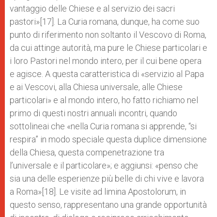
vantaggio delle Chiese e al servizio dei sacri
pastori»[17]. La Curia romana, dunque, ha come suo
punto di riferimento non soltanto il Vescovo di Roma,
da cui attinge autorità, ma pure le Chiese particolari e
i loro Pastori nel mondo intero, per il cui bene opera
e agisce. A questa caratteristica di «servizio al Papa
e ai Vescovi, alla Chiesa universale, alle Chiese
particolari» e al mondo intero, ho fatto richiamo nel
primo di questi nostri annuali incontri, quando
sottolineai che «nella Curia romana si apprende, “si
respira” in modo speciale questa duplice dimensione
della Chiesa, questa compenetrazione tra
l’universale e il particolare»; e aggiunsi: «penso che
sia una delle esperienze più belle di chi vive e lavora
a Roma»[18]. Le visite ad limina Apostolorum, in
questo senso, rappresentano una grande opportunità