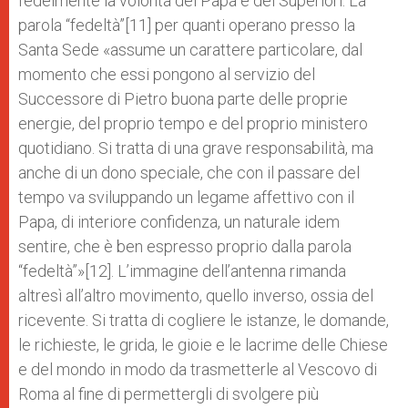
fedelmente la volontà del Papa e dei Superiori. La
parola “fedeltà”[11] per quanti operano presso la
Santa Sede «assume un carattere particolare, dal
momento che essi pongono al servizio del
Successore di Pietro buona parte delle proprie
energie, del proprio tempo e del proprio ministero
quotidiano. Si tratta di una grave responsabilità, ma
anche di un dono speciale, che con il passare del
tempo va sviluppando un legame affettivo con il
Papa, di interiore confidenza, un naturale idem
sentire, che è ben espresso proprio dalla parola
“fedeltà”»[12]. L’immagine dell’antenna rimanda
altresì all’altro movimento, quello inverso, ossia del
ricevente. Si tratta di cogliere le istanze, le domande,
le richieste, le grida, le gioie e le lacrime delle Chiese
e del mondo in modo da trasmetterle al Vescovo di
Roma al fine di permettergli di svolgere più