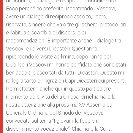
di incontro, di dialogo e reciproco arricchimento.
Ecco perché ho preferito, incontrando i Vescovi,
avere un dialogo di reciproco ascolto, libero,
riservato, sincero che va oltre gli schemi protocollari
e l’abituale scambio di discorsi e di
raccomandazioni. È importante anche il dialogo tra i
Vescovi e i diversi Dicasteri. Quest’anno,
riprendendo le visite ad limina, dopo l’anno del
Giubileo, i Vescovi mi hanno confidato che sono stati
ben accolti e ascoltati da tutti i Dicasteri. Questo mi
rallegra tanto e ringrazio i Capi Dicasteri qui presenti.
Permettetemi anche qui, in questo particolare
momento della vita della Chiesa, di richiamare la
nostra attenzione alla prossima XV Assemblea
Generale Ordinaria del Sinodo dei Vescovi,
convocata sul tema “I giovani, la fede e il
discernimento vocazionale”. Chiamare la Curia, i