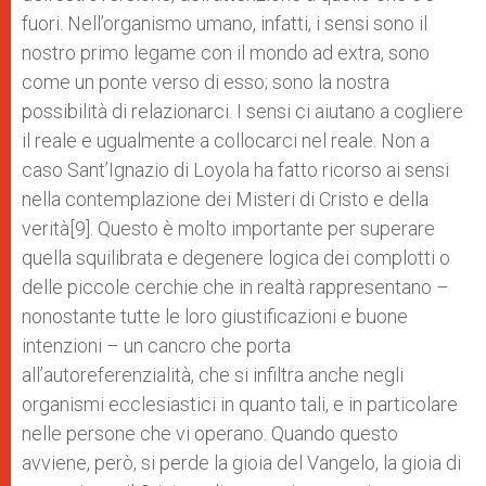
fuori. Nell’organismo umano, infatti, i sensi sono il
nostro primo legame con il mondo ad extra, sono
come un ponte verso di esso; sono la nostra
possibilità di relazionarci. I sensi ci aiutano a cogliere
il reale e ugualmente a collocarci nel reale. Non a
caso Sant’Ignazio di Loyola ha fatto ricorso ai sensi
nella contemplazione dei Misteri di Cristo e della
verità[9]. Questo è molto importante per superare
quella squilibrata e degenere logica dei complotti o
delle piccole cerchie che in realtà rappresentano –
nonostante tutte le loro giustificazioni e buone
intenzioni – un cancro che porta
all’autoreferenzialità, che si infiltra anche negli
organismi ecclesiastici in quanto tali, e in particolare
nelle persone che vi operano. Quando questo
avviene, però, si perde la gioia del Vangelo, la gioia di