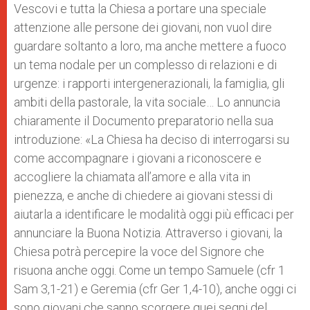
Vescovi e tutta la Chiesa a portare una speciale
attenzione alle persone dei giovani, non vuol dire
guardare soltanto a loro, ma anche mettere a fuoco
un tema nodale per un complesso di relazioni e di
urgenze: i rapporti intergenerazionali, la famiglia, gli
ambiti della pastorale, la vita sociale… Lo annuncia
chiaramente il Documento preparatorio nella sua
introduzione: «La Chiesa ha deciso di interrogarsi su
come accompagnare i giovani a riconoscere e
accogliere la chiamata all’amore e alla vita in
pienezza, e anche di chiedere ai giovani stessi di
aiutarla a identificare le modalità oggi più efficaci per
annunciare la Buona Notizia. Attraverso i giovani, la
Chiesa potrà percepire la voce del Signore che
risuona anche oggi. Come un tempo Samuele (cfr 1
Sam 3,1-21) e Geremia (cfr Ger 1,4-10), anche oggi ci
sono giovani che sanno scorgere quei segni del