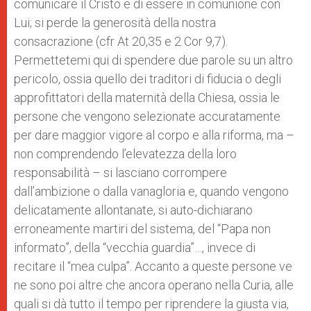
comunicare il Cristo e di essere in comunione con
Lui; si perde la generosità della nostra
consacrazione (cfr At 20,35 e 2 Cor 9,7).
Permettetemi qui di spendere due parole su un altro
pericolo, ossia quello dei traditori di fiducia o degli
approfittatori della maternità della Chiesa, ossia le
persone che vengono selezionate accuratamente
per dare maggior vigore al corpo e alla riforma, ma –
non comprendendo l’elevatezza della loro
responsabilità – si lasciano corrompere
dall’ambizione o dalla vanagloria e, quando vengono
delicatamente allontanate, si auto-dichiarano
erroneamente martiri del sistema, del “Papa non
informato”, della “vecchia guardia”…, invece di
recitare il “mea culpa”. Accanto a queste persone ve
ne sono poi altre che ancora operano nella Curia, alle
quali si dà tutto il tempo per riprendere la giusta via,