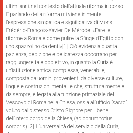
ultimi anni, nel contesto dell’attuale riforma in corso.
E parlando della riforma mi viene in mente
l’espressione simpatica e significativa di Mons.
Frédéric-François-Xavier De Mérode: «Fare le
riforme a Roma è come pulire la Sfinge d’Egitto con
uno spazzolino da denti»[1]. Ciò evidenzia quanta
pazienza, dedizione e delicatezza occorrano per
raggiungere tale obbiettivo, in quanto la Curia è
un’istituzione antica, complessa, venerabile,
composta da uomini provenienti da diverse culture,
lingue e costruzioni mentali e che, strutturalmente e
da sempre, è legata alla funzione primaziale del
Vescovo di Roma nella Chiesa, ossia all’ufficio “sacro”
voluto dallo stesso Cristo Signore per il bene
dell’intero corpo della Chiesa, (ad bonum totius
corporis) [2]. L’universalità del servizio della Curia,