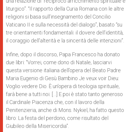
una relazione di “reciproco arricchimento spirituale e
liturgico”. “Il rapporto della Curia Romana con le altre
religioni si basa sull’insegnamento del Concilio
Vaticano II e sulla necessità del dialogo”, basato “su
tre orientamenti fondamentali: il dovere dell’identità,
il coraggio dell’alterità e la sincerità delle intenzioni”.
Infine, dopo il discorso, Papa Francesco ha donato
due libri: “Vorrei, come dono di Natale, lasciarvi
questa versione italiana dell’opera del Beato Padre
Maria Eugenio di Gesù Bambino Je veux voir Dieu:
Voglio vedere Dio. È un’opera di teologia spirituale,
farà bene a tutti noi. […] E poi è stato tanto generoso
il Cardinale Piacenza che, con il lavoro della
Penitenzieria, anche di Mons. Nykiel, ha fatto questo
libro: La festa del perdono, come risultato del
Giubileo della Misericordia”.