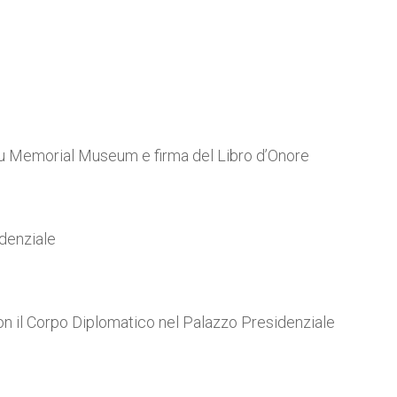
u Memorial Museum e firma del Libro d’Onore
idenziale
 con il Corpo Diplomatico nel Palazzo Presidenziale