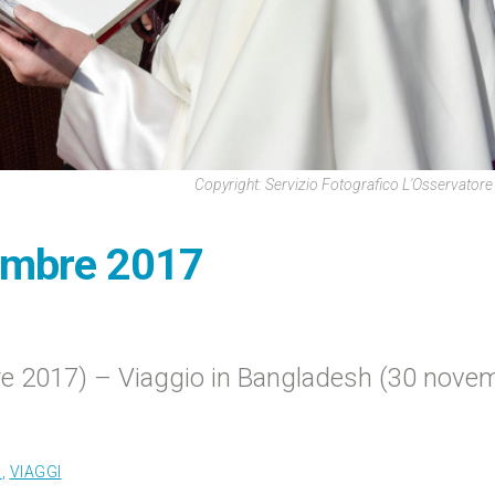
Copyright: Servizio Fotografico L'Osservato
embre 2017
e 2017) – Viaggio in Bangladesh (30 nove
I
,
VIAGGI