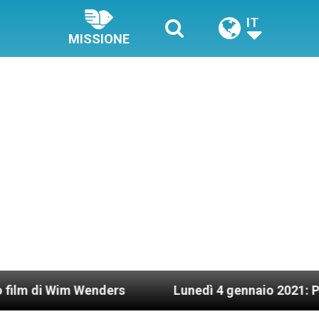
IT
MISSIONE
nders
Lunedì 4 gennaio 2021: Possesso cardinal