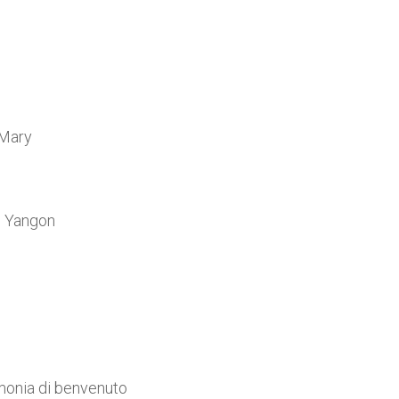
 Mary
di Yangon
imonia di benvenuto