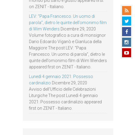
mondo più sano e giusto appeared first
on ZENIT - Italiano.
LEV: “Papa Francesco. Un uomo di
parola”, dietro le quinte dell’omonimo film
di Wim Wenders
Dicembre 29, 2020
Volume fotografico a cura di monsignor
Dario Edoardo Viganò e Gianluca della
Maggiore The post LEV: “Papa
Francesco. Un uomo di parola”, dietro le
quinte dell’omonimo film di Wim Wenders
appeared first on ZENIT - Italiano.
Lunedì 4 gennaio 2021: Possesso
cardinalizio
Dicembre 29, 2020
Avviso dell’Ufficio delle Celebrazioni
Liturgiche The post Lunedì 4 gennaio
2021: Possesso cardinalizio appeared
first on ZENIT - Italiano.