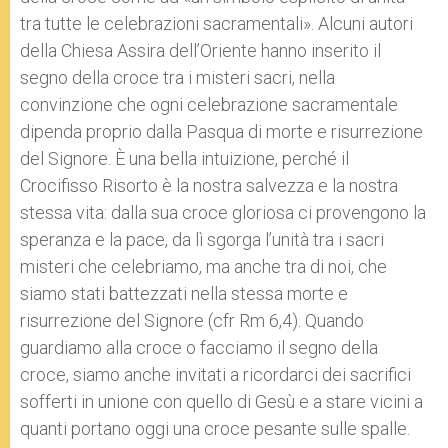
tra tutte le celebrazioni sacramentali». Alcuni autori
della Chiesa Assira dell’Oriente hanno inserito il
segno della croce tra i misteri sacri, nella
convinzione che ogni celebrazione sacramentale
dipenda proprio dalla Pasqua di morte e risurrezione
del Signore. È una bella intuizione, perché il
Crocifisso Risorto è la nostra salvezza e la nostra
stessa vita: dalla sua croce gloriosa ci provengono la
speranza e la pace, da lì sgorga l’unità tra i sacri
misteri che celebriamo, ma anche tra di noi, che
siamo stati battezzati nella stessa morte e
risurrezione del Signore (cfr Rm 6,4). Quando
guardiamo alla croce o facciamo il segno della
croce, siamo anche invitati a ricordarci dei sacrifici
sofferti in unione con quello di Gesù e a stare vicini a
quanti portano oggi una croce pesante sulle spalle.