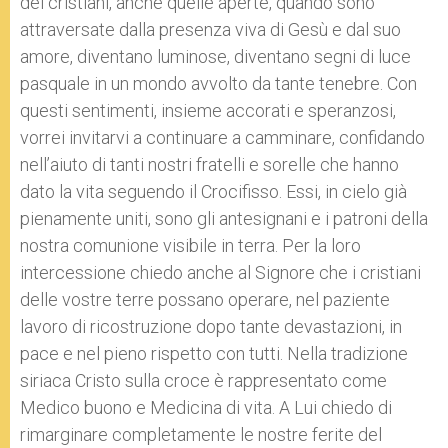
dei cristiani, anche quelle aperte, quando sono
attraversate dalla presenza viva di Gesù e dal suo
amore, diventano luminose, diventano segni di luce
pasquale in un mondo avvolto da tante tenebre. Con
questi sentimenti, insieme accorati e speranzosi,
vorrei invitarvi a continuare a camminare, confidando
nell’aiuto di tanti nostri fratelli e sorelle che hanno
dato la vita seguendo il Crocifisso. Essi, in cielo già
pienamente uniti, sono gli antesignani e i patroni della
nostra comunione visibile in terra. Per la loro
intercessione chiedo anche al Signore che i cristiani
delle vostre terre possano operare, nel paziente
lavoro di ricostruzione dopo tante devastazioni, in
pace e nel pieno rispetto con tutti. Nella tradizione
siriaca Cristo sulla croce è rappresentato come
Medico buono e Medicina di vita. A Lui chiedo di
rimarginare completamente le nostre ferite del