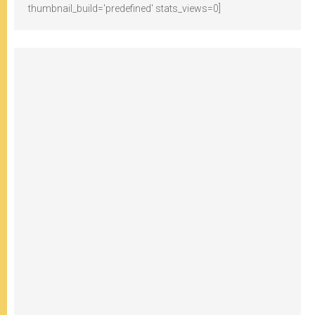
thumbnail_build='predefined' stats_views=0]