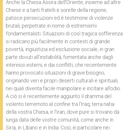
Anche la Chiesa Assira dell’Oriente, insieme ad altre
Chiese e a tanti fratelli e sorelle della regione,
patisce persecuzioni ed è testimone di violenze
brutali, perpetrate in nome di estremismi
fondamentalisti. Situazioni di così tragica sofferenza
si radicano più facilmente in contesti di grande
povertà, ingiustizia ed esclusione sociale, in gran
parte dovuti all’instabilità, fomentata anche dagli
interessi esterni, e dai conflitti, che recentemente
hanno provocato situazioni di grave bisogno,
originando veri e propri deserti culturali e spirituali,
nei quali diventa facile manipolare e incitare all’odio.
A ciò si è recentemente aggiunto il dramma del
violento terremoto al confine tra l’Iraq, terra natia
della vostra Chiesa, e l’Iran, dove pure si trovano da
lunga data delle vostre comunità, come anche in
Siria, in Libano e in India. Così, in particolare nei