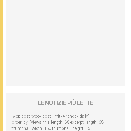
LE NOTIZIE PIÙ LETTE
[wpp post_type='post' limit=4 range='daily'
order_by='views' title_length=68 excerpt_length=68
thumbnail_width=150 thumbnail_height=150