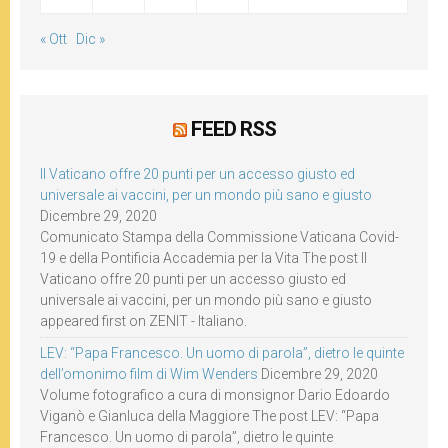
« Ott
Dic »
FEED RSS
Il Vaticano offre 20 punti per un accesso giusto ed
universale ai vaccini, per un mondo più sano e giusto
Dicembre 29, 2020
Comunicato Stampa della Commissione Vaticana Covid-
19 e della Pontificia Accademia per la Vita The post Il
Vaticano offre 20 punti per un accesso giusto ed
universale ai vaccini, per un mondo più sano e giusto
appeared first on ZENIT - Italiano.
LEV: “Papa Francesco. Un uomo di parola”, dietro le quinte
dell’omonimo film di Wim Wenders
Dicembre 29, 2020
Volume fotografico a cura di monsignor Dario Edoardo
Viganò e Gianluca della Maggiore The post LEV: “Papa
Francesco. Un uomo di parola”, dietro le quinte