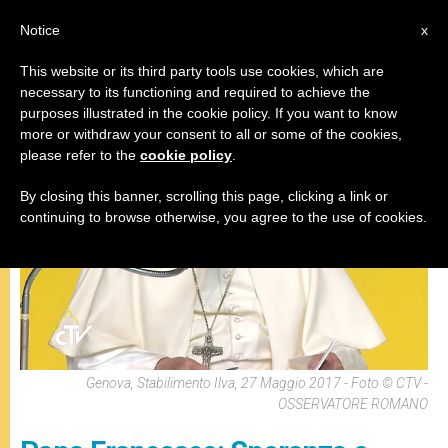
IT
Notice
x
This website or its third party tools use cookies, which are
necessary to its functioning and required to achieve the
,
INCONTRI
PAPI
purposes illustrated in the cookie policy. If you want to know
more or withdraw your consent to all or some of the cookies,
please refer to the
cookie policy
.
By closing this banner, scrolling this page, clicking a link or
continuing to browse otherwise, you agree to the use of cookies.
Genova, Stabilimento Ilva, 27 Maggio 2017 - Foto © CTV -
OSSERVATORE ROMANO