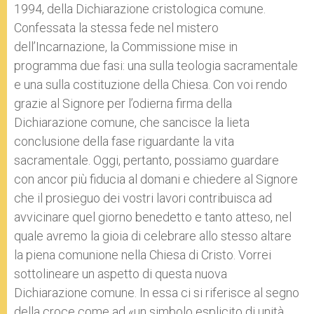
1994, della Dichiarazione cristologica comune.
Confessata la stessa fede nel mistero
dell’Incarnazione, la Commissione mise in
programma due fasi: una sulla teologia sacramentale
e una sulla costituzione della Chiesa. Con voi rendo
grazie al Signore per l’odierna firma della
Dichiarazione comune, che sancisce la lieta
conclusione della fase riguardante la vita
sacramentale. Oggi, pertanto, possiamo guardare
con ancor più fiducia al domani e chiedere al Signore
che il prosieguo dei vostri lavori contribuisca ad
avvicinare quel giorno benedetto e tanto atteso, nel
quale avremo la gioia di celebrare allo stesso altare
la piena comunione nella Chiesa di Cristo. Vorrei
sottolineare un aspetto di questa nuova
Dichiarazione comune. In essa ci si riferisce al segno
della croce come ad «un simbolo esplicito di unità