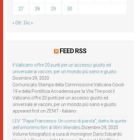
27
28
29
30
« Ott
Dic »
FEED RSS
Il Vaticano offre 20 punti per un accesso giusto ed
universale ai vaccini, per un mondo più sano e giusto
Dicembre 29, 2020
Comunicato Stampa della Commissione Vaticana Covid-
19 e della Pontificia Accademia per la Vita The post Il
Vaticano offre 20 punti per un accesso giusto ed
universale ai vaccini, per un mondo più sano e giusto
appeared first on ZENIT - Italiano.
LEV: “Papa Francesco. Un uomo di parola”, dietro le quinte
dell’omonimo film di Wim Wenders
Dicembre 29, 2020
Volume fotografico a cura di monsignor Dario Edoardo