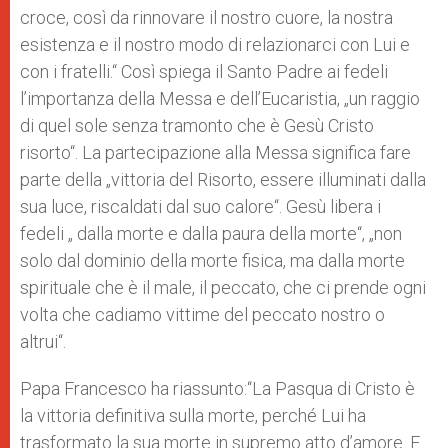
croce, così da rinnovare il nostro cuore, la nostra
esistenza e il nostro modo di relazionarci con Lui e
con i fratelli.“ Così spiega il Santo Padre ai fedeli
l’importanza della Messa e dell’Eucaristia, „un raggio
di quel sole senza tramonto che è Gesù Cristo
risorto“. La partecipazione alla Messa significa fare
parte della „vittoria del Risorto, essere illuminati dalla
sua luce, riscaldati dal suo calore“. Gesù libera i
fedeli „ dalla morte e dalla paura della morte“, „non
solo dal dominio della morte fisica, ma dalla morte
spirituale che è il male, il peccato, che ci prende ogni
volta che cadiamo vittime del peccato nostro o
altrui“.
Papa Francesco ha riassunto:“La Pasqua di Cristo è
la vittoria definitiva sulla morte, perché Lui ha
trasformato la sua morte in supremo atto d’amore. E