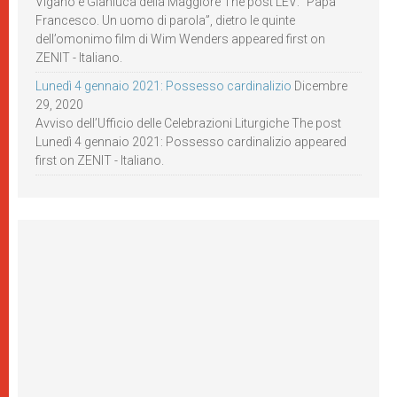
Viganò e Gianluca della Maggiore The post LEV: “Papa
Francesco. Un uomo di parola”, dietro le quinte
dell’omonimo film di Wim Wenders appeared first on
ZENIT - Italiano.
Lunedì 4 gennaio 2021: Possesso cardinalizio
Dicembre
29, 2020
Avviso dell’Ufficio delle Celebrazioni Liturgiche The post
Lunedì 4 gennaio 2021: Possesso cardinalizio appeared
first on ZENIT - Italiano.