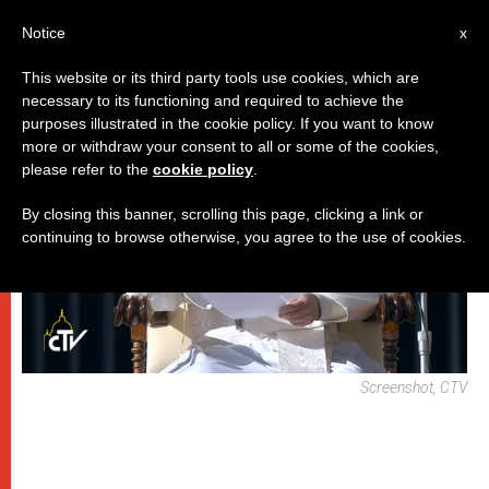
IT
Notice
x
This website or its third party tools use cookies, which are
necessary to its functioning and required to achieve the
,
PAPI
UDIENZA GENERALE
purposes illustrated in the cookie policy. If you want to know
more or withdraw your consent to all or some of the cookies,
please refer to the
cookie policy
.
By closing this banner, scrolling this page, clicking a link or
continuing to browse otherwise, you agree to the use of cookies.
Screenshot, CTV