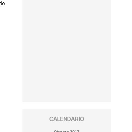
ndo
CALENDARIO