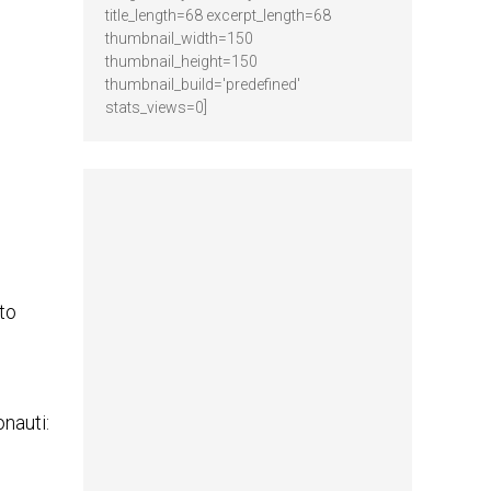
title_length=68 excerpt_length=68
thumbnail_width=150
thumbnail_height=150
thumbnail_build='predefined'
stats_views=0]
ato
nauti: