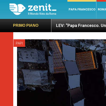
PAPA FRANCESCO
ROM
 giusto
LEV: “Papa Francesco. Un uomo di parol
PRIMO PIANO
PAPI