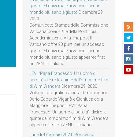
giusto ed universale ai vaccini, per un
mondo più sano e giusto
Dicembre 29,
2020
Comunicato Stampa della Commissione
Vaticana Covid-19 e della Pontificia
Accademia per la Vita The post Il
Vaticano offre 20 punti per un accesso
giusto ed universale ai vaccini, per un
mondo più sano e giusto appeared first
on ZENIT - Italiano.
LEV: “Papa Francesco. Un uomo di
parola”, dietro le quinte dell’omonimo film
di Wim Wenders
Dicembre 29, 2020
Volume fotografico a cura di monsignor
Dario Edoardo Viganò e Gianluca della
Maggiore The post LEV: “Papa
Francesco. Un uomo di parola”, dietro le
quinte dell’omonimo film di Wim Wenders
appeared first on ZENIT - Italiano.
Lunedì 4 gennaio 2021: Possesso