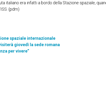
auta italiano era infatti a bordo della Stazione spaziale, qua
’ISS. (pdm)
ione spaziale internazionale
isiterà giovedì la sede romana
nza per vivere”