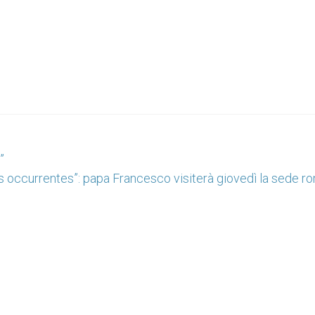
”
s occurrentes”: papa Francesco visiterà giovedì la sede r