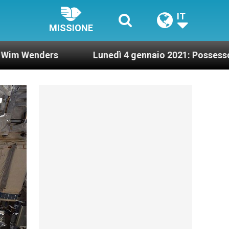
IT
MISSIONE
s
Lunedì 4 gennaio 2021: Possesso cardinalizio