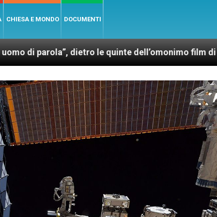
A
CHIESA E MONDO
DOCUMENTI
a”, dietro le quinte dell’omonimo film di Wim Wender