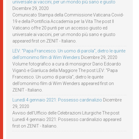
universale ai vaccini, per un mondo più sano e giusto
Dicembre 29, 2020
Comunicato Stampa della Commissione Vaticana Covid-
19 e della Pontificia Accademia per la Vita The post Il
Vaticano offre 20 punti per un accesso giusto ed
universale ai vaccini, per un mondo più sano e giusto
appeared first on ZENIT - Italiano.
LEV: “Papa Francesco. Un uomo di parola”, dietro le quinte
dell’omonimo film di Wim Wenders
Dicembre 29, 2020
Volume fotografico a cura di monsignor Dario Edoardo
Viganò e Gianluca della Maggiore The post LEV: “Papa
Francesco. Un uomo di parola”, dietro le quinte
dell’omonimo film di Wim Wenders appeared first on
ZENIT - Italiano.
Lunedì 4 gennaio 2021: Possesso cardinalizio
Dicembre
29, 2020
Avviso dell’Ufficio delle Celebrazioni Liturgiche The post
Lunedì 4 gennaio 2021: Possesso cardinalizio appeared
first on ZENIT - Italiano.