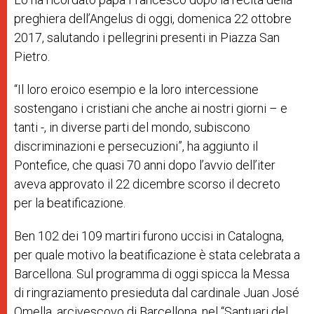
preghiera dell’Angelus di oggi, domenica 22 ottobre
2017, salutando i pellegrini presenti in Piazza San
Pietro.
“Il loro eroico esempio e la loro intercessione
sostengano i cristiani che anche ai nostri giorni – e
tanti -, in diverse parti del mondo, subiscono
discriminazioni e persecuzioni”, ha aggiunto il
Pontefice, che quasi 70 anni dopo l’avvio dell’iter
aveva approvato il 22 dicembre scorso il decreto
per la beatificazione.
Ben 102 dei 109 martiri furono
uccisi in
Catalogna,
per quale motivo la beatificazione è stata celebrata a
Barcellona. Sul programma di oggi spicca la Messa
di ringraziamento presieduta dal cardinale Juan José
Omella, arcivescovo di Barcellona, nel “Santuari del