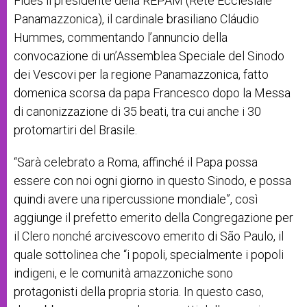
Fides il presidente della REPAM (Rete Ecclesiale
Panamazzonica), il cardinale brasiliano Cláudio
Hummes, commentando l’annuncio della
convocazione di un’Assemblea Speciale del Sinodo
dei Vescovi per la regione Panamazzonica, fatto
domenica scorsa da papa Francesco dopo la Messa
di canonizzazione di 35 beati, tra cui anche i 30
protomartiri del Brasile.
“Sarà celebrato a Roma, affinché il Papa possa
essere con noi ogni giorno in questo Sinodo, e possa
quindi avere una ripercussione mondiale”, così
aggiunge il
prefetto emerito della Congregazione per
il Clero nonché arcivescovo emerito di São Paulo, il
quale sottolinea che “i popoli, specialmente i popoli
indigeni, e le comunità amazzoniche sono
protagonisti della propria storia. In questo caso,