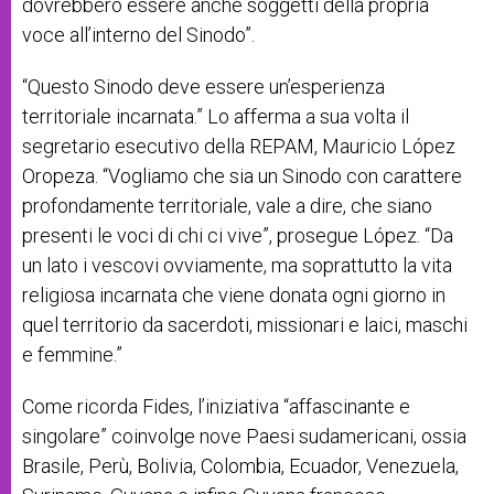
dovrebbero essere anche soggetti della propria
voce all’interno del Sinodo”.
“Questo Sinodo deve essere un’esperienza
territoriale incarnata.” Lo afferma a sua volta il
segretario esecutivo della REPAM, Mauricio López
Oropeza.
“Vogliamo che sia un Sinodo con carattere
profondamente territoriale, vale a dire, che siano
presenti le voci di chi ci vive”, prosegue López. “Da
un lato i vescovi ovviamente, ma soprattutto la vita
religiosa incarnata che viene donata ogni giorno in
quel territorio da sacerdoti, missionari e laici, maschi
e femmine.”
Come ricorda Fides, l’iniziativa “affascinante e
singolare” coinvolge nove Paesi sudamericani, ossia
Brasile, Perù, Bolivia, Colombia, Ecuador, Venezuela,