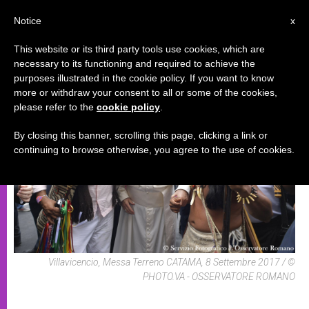
IT
Notice
x
This website or its third party tools use cookies, which are
necessary to its functioning and required to achieve the
SEZIONI TEMPORALI
purposes illustrated in the cookie policy. If you want to know
more or withdraw your consent to all or some of the cookies,
please refer to the
cookie policy
.
By closing this banner, scrolling this page, clicking a link or
continuing to browse otherwise, you agree to the use of cookies.
Villavicencio, Messa Terreno CATAMA, 8 Settembre 2017 / ©
PHOTO.VA - OSSERVATORE ROMANO