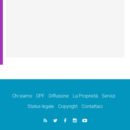
Chi siamo
DPF
Diffusione
La Proprietà
Servizi
Status legale
Copyright
Contattaci