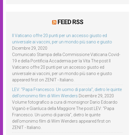
FEED RSS
Il Vaticano offre 20 punti per un accesso giusto ed
universale ai vaccini, per un mondo più sano e giusto
Dicembre 29, 2020
Comunicato Stampa della Commissione Vaticana Covid-
19 e della Pontificia Accademia per la Vita The post Il
Vaticano offre 20 punti per un accesso giusto ed
universale ai vaccini, per un mondo più sano e giusto
appeared first on ZENIT - Italiano.
LEV: “Papa Francesco. Un uomo di parola”, dietro le quinte
dell’omonimo film di Wim Wenders
Dicembre 29, 2020
Volume fotografico a cura di monsignor Dario Edoardo
Viganò e Gianluca della Maggiore The post LEV: “Papa
Francesco. Un uomo di parola”, dietro le quinte
dell’omonimo film di Wim Wenders appeared first on
ZENIT - Italiano.