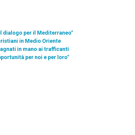
l dialogo per il Mediterraneo"
ristiani in Medio Oriente
gnati in mano ai trafficanti
portunità per noi e per loro"