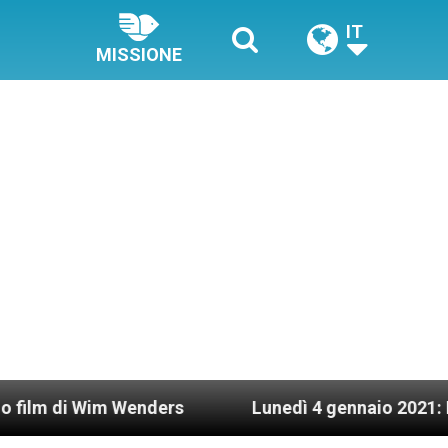
IT
MISSIONE
Wenders
Lunedì 4 gennaio 2021: Possesso cardin