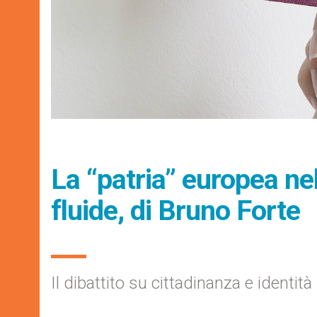
La “patria” europea ne
fluide, di Bruno Forte
Il dibattito su cittadinanza e identità