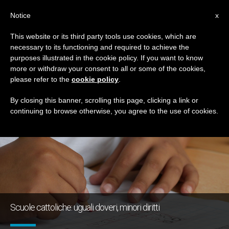
IT
Notice
x
This website or its third party tools use cookies, which are
necessary to its functioning and required to achieve the
GIORNO
purposes illustrated in the cookie policy. If you want to know
Ottobre 12th, 2017
more or withdraw your consent to all or some of the cookies,
please refer to the
cookie policy
.
By closing this banner, scrolling this page, clicking a link or
continuing to browse otherwise, you agree to the use of cookies.
ULTIME NOTIZIE
Scuole cattoliche: uguali doveri, minori diritti