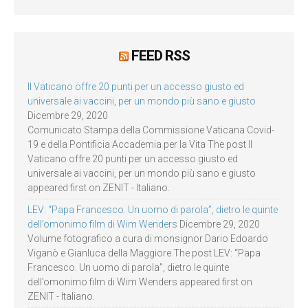
FEED RSS
Il Vaticano offre 20 punti per un accesso giusto ed
universale ai vaccini, per un mondo più sano e giusto
Dicembre 29, 2020
Comunicato Stampa della Commissione Vaticana Covid-
19 e della Pontificia Accademia per la Vita The post Il
Vaticano offre 20 punti per un accesso giusto ed
universale ai vaccini, per un mondo più sano e giusto
appeared first on ZENIT - Italiano.
LEV: “Papa Francesco. Un uomo di parola”, dietro le quinte
dell’omonimo film di Wim Wenders
Dicembre 29, 2020
Volume fotografico a cura di monsignor Dario Edoardo
Viganò e Gianluca della Maggiore The post LEV: “Papa
Francesco. Un uomo di parola”, dietro le quinte
dell’omonimo film di Wim Wenders appeared first on
ZENIT - Italiano.