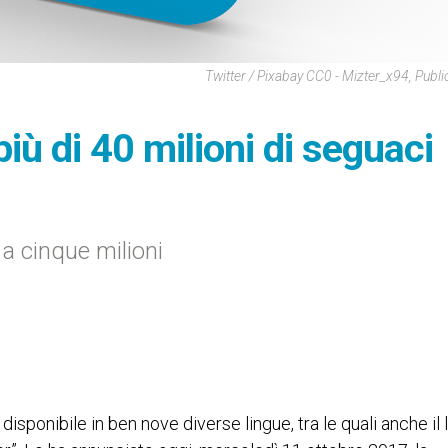
Twitter / Pixabay CC0 - Mizter_x94, Publ
iù di 40 milioni di seguaci
 a cinque milioni
, disponibile in ben nove diverse lingue, tra le quali anche il l