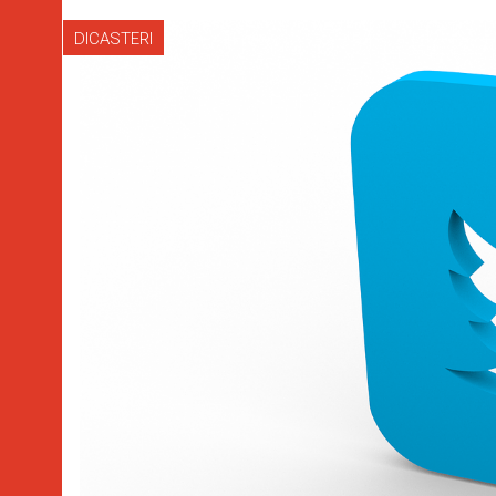
DICASTERI