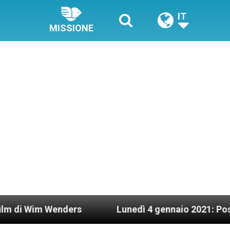
IT
MISSIONE
enders
Lunedì 4 gennaio 2021: Possesso cardina